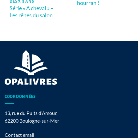
DÈS 7, 8 ANS
hourrah !
Série « A cheval » –
Les rênes du salon
COORDONNÉES
13, rue du Puits d’Amour,
62200 Boulogne-sur-Mer
Contact email