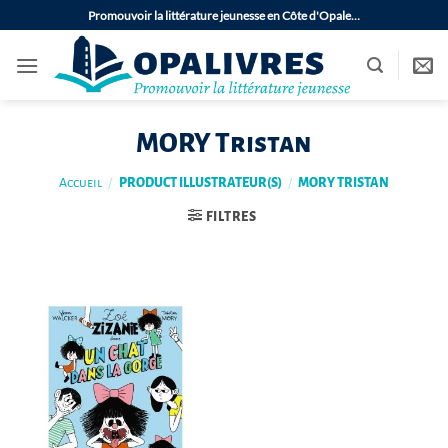
Passer
Promouvoir la littérature jeunesse en Côte d'Opale…
au
contenu
MORY Tristan
Accueil
/
PRODUCT ILLUSTRATEUR(S)
/
MORY TRISTAN
FILTRES