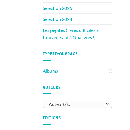
Sélection 2025
Sélection 2024
Les pépites (livres difficiles à
trouver...sauf à Opalivres !)
TYPES D’OUVRAGE
Albums
(1)
AUTEURS
Auteur(s)…
EDITIONS