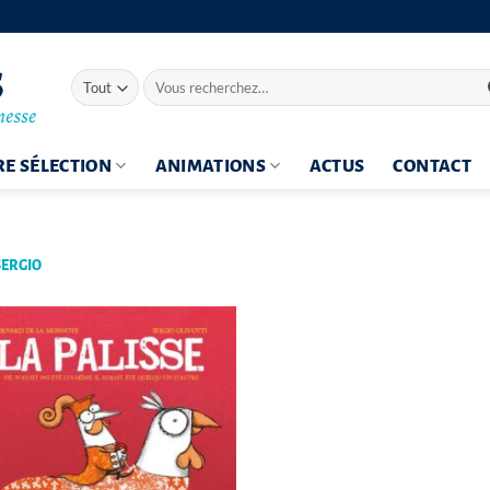
Recherche
pour :
E SÉLECTION
ANIMATIONS
ACTUS
CONTACT
SERGIO