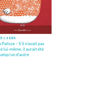
S 7, 8 ANS
 Palisse – S’il n’avait pas
té lui-même, il aurait été
uelqu’un d’autre