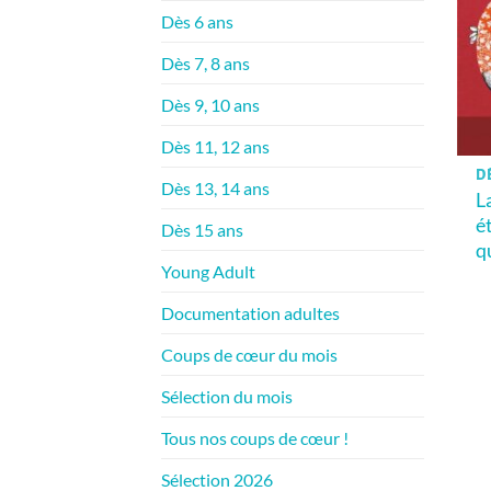
Dès 6 ans
Dès 7, 8 ans
Dès 9, 10 ans
Dès 11, 12 ans
DÈ
Dès 13, 14 ans
La
é
Dès 15 ans
q
Young Adult
Documentation adultes
Coups de cœur du mois
Sélection du mois
Tous nos coups de cœur !
Sélection 2026