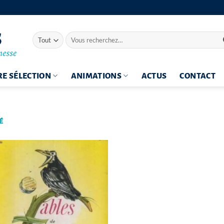
Recherche
pour :
E SÉLECTION
ANIMATIONS
ACTUS
CONTACT
É