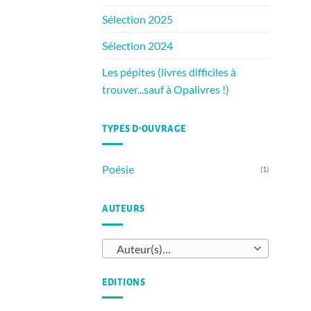
Sélection 2025
Sélection 2024
Les pépites (livres difficiles à
trouver...sauf à Opalivres !)
TYPES D’OUVRAGE
Poésie
(1)
AUTEURS
Auteur(s)…
EDITIONS