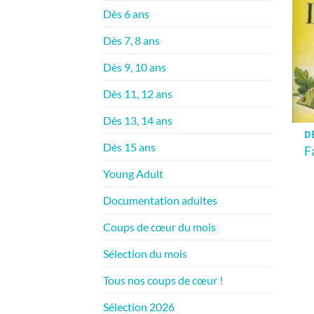
Dès 6 ans
Dès 7, 8 ans
Dès 9, 10 ans
Dès 11, 12 ans
Dès 13, 14 ans
DÈ
Dès 15 ans
F
Young Adult
Documentation adultes
Coups de cœur du mois
Sélection du mois
Tous nos coups de cœur !
Sélection 2026