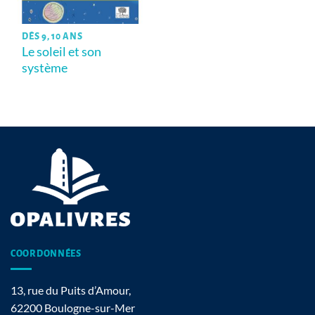
DÈS 9, 10 ANS
Le soleil et son
système
COORDONNÉES
13, rue du Puits d’Amour,
62200 Boulogne-sur-Mer