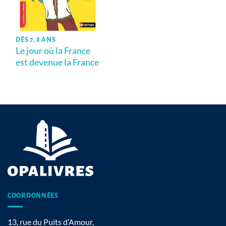
DÈS 7, 8 ANS
Le jour où la France
est devenue la France
COORDONNÉES
13, rue du Puits d’Amour,