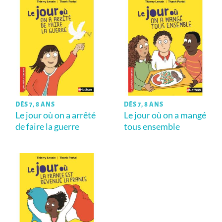
DÈS 7, 8 ANS
DÈS 7, 8 ANS
Le jour où on a arrêté
Le jour où on a mangé
de faire la guerre
tous ensemble