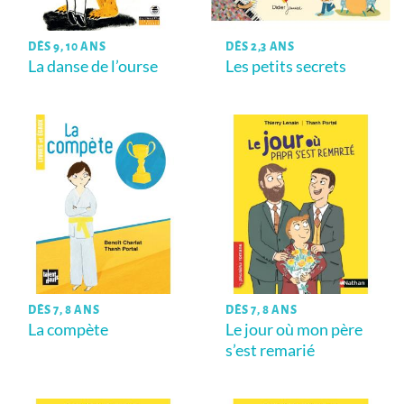
DÈS 9, 10 ANS
DÈS 2,3 ANS
La danse de l’ourse
Les petits secrets
DÈS 7, 8 ANS
DÈS 7, 8 ANS
La compète
Le jour où mon père
s’est remarié