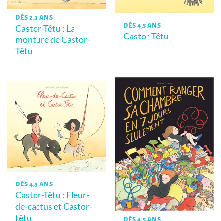
DÈS 2,3 ANS
DÈS 4,5 ANS
Castor-Têtu : La
Castor-Têtu
monture de Castor-
Têtu
DÈS 4,5 ANS
Castor-Têtu : Fleur-
de-cactus et Castor-
têtu
DÈS 4,5 ANS