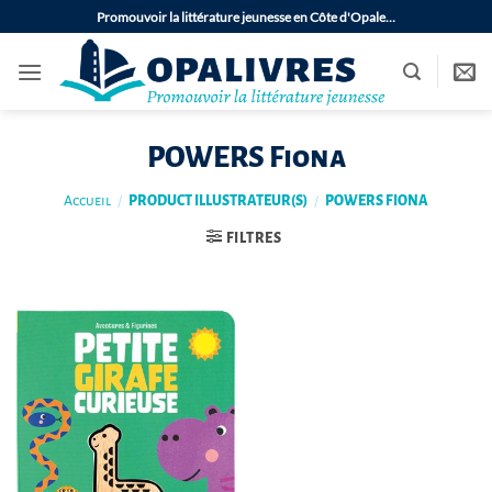
Passer
Promouvoir la littérature jeunesse en Côte d'Opale…
au
contenu
POWERS Fiona
Accueil
/
PRODUCT ILLUSTRATEUR(S)
/
POWERS FIONA
FILTRES