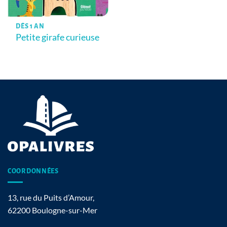
DÈS 1 AN
Petite girafe curieuse
COORDONNÉES
13, rue du Puits d’Amour,
62200 Boulogne-sur-Mer