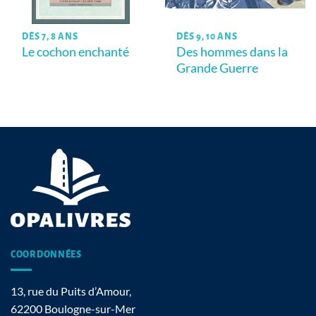
DÈS 7, 8 ANS
DÈS 9, 10 ANS
Le cochon enchanté
Des hommes dans la
Grande Guerre
COORDONNÉES
13, rue du Puits d’Amour,
62200 Boulogne-sur-Mer