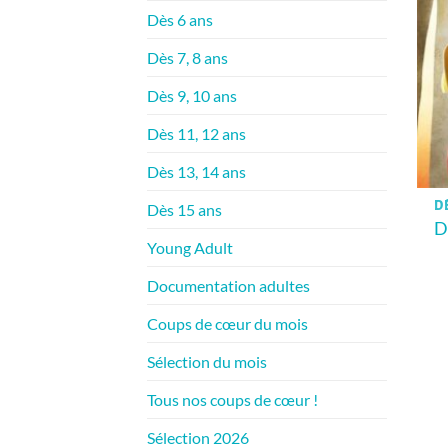
Dès 6 ans
Dès 7, 8 ans
Dès 9, 10 ans
Dès 11, 12 ans
Dès 13, 14 ans
DÈ
Dès 15 ans
D
Young Adult
Documentation adultes
Coups de cœur du mois
Sélection du mois
Tous nos coups de cœur !
Sélection 2026