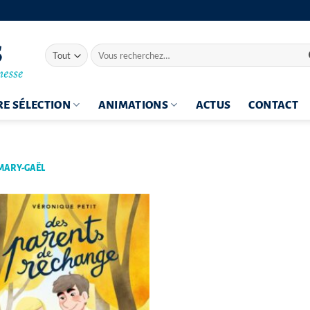
Recherche
pour :
E SÉLECTION
ANIMATIONS
ACTUS
CONTACT
MARY-GAËL