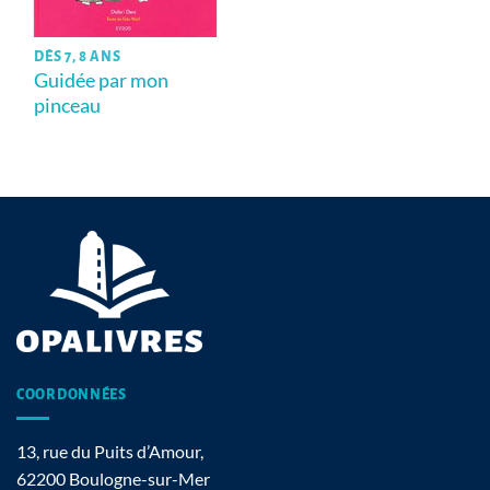
DÈS 7, 8 ANS
Guidée par mon
pinceau
COORDONNÉES
13, rue du Puits d’Amour,
62200 Boulogne-sur-Mer