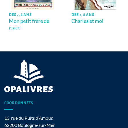
DÈS 7, 8 ANS
DÈS 7, 8 ANS
Mon petit frère de
Charles et moi
glace
COORDONNÉES
13, rue du Puits d’Amour,
62200 Boulogne-sur-Mer