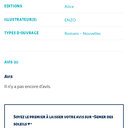
Alice
EDITIONS
ENZO
ILLUSTRATEUR(S)
Romans – Nouvelles
TYPES D'OUVRAGE
AVIS (0)
Avis
Il n’y a pas encore d’avis.
Soyez le premier à laisser votre avis sur “Semer des
soleils ♥”