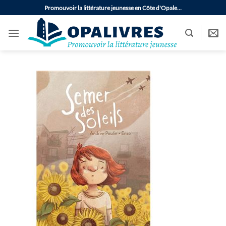
Passer
Promouvoir la littérature jeunesse en Côte d'Opale…
au
contenu