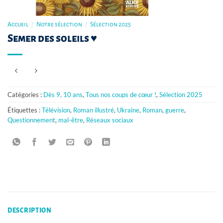
Accueil
/
Notre sélection
/
Sélection 2025
Semer des soleils ♥
Catégories :
Dès 9, 10 ans
,
Tous nos coups de cœur !
,
Sélection 2025
Étiquettes :
Télévision
,
Roman illustré
,
Ukraine
,
Roman
,
guerre
,
Questionnement
,
mal-être
,
Réseaux sociaux
DESCRIPTION