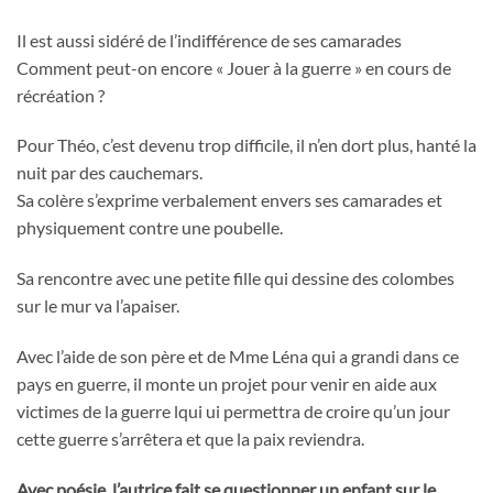
Il est aussi sidéré de l’indifférence de ses camarades
Comment peut-on encore « Jouer à la guerre » en cours de
récréation ?
Pour Théo, c’est devenu trop difficile, il n’en dort plus, hanté la
nuit par des cauchemars.
Sa colère s’exprime verbalement envers ses camarades et
physiquement contre une poubelle.
Sa rencontre avec une petite fille qui dessine des colombes
sur le mur va l’apaiser.
Avec l’aide de son père et de Mme Léna qui a grandi dans ce
pays en guerre, il monte un projet pour venir en aide aux
victimes de la guerre lqui ui permettra de croire qu’un jour
cette guerre s’arrêtera et que la paix reviendra.
Avec poésie, l’autrice fait se questionner un enfant sur le