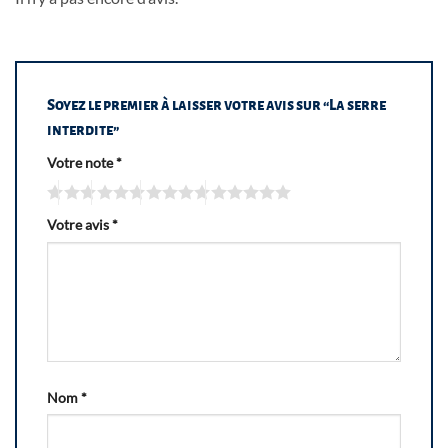
Soyez le premier à laisser votre avis sur “La serre
interdite”
Votre note
*
Votre avis
*
Nom
*