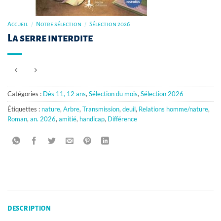
Accueil
/
Notre sélection
/
Sélection 2026
La serre interdite
Catégories :
Dès 11, 12 ans
,
Sélection du mois
,
Sélection 2026
Étiquettes :
nature
,
Arbre
,
Transmission
,
deuil
,
Relations homme/nature
,
Roman
,
an. 2026
,
amitié
,
handicap
,
Différence
DESCRIPTION