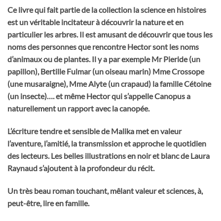
Ce livre qui fait partie de la collection la science en histoires
est un véritable incitateur à découvrir la nature et en
particulier les arbres. Il est amusant de découvrir que tous les
noms des personnes que rencontre Hector sont les noms
d’animaux ou de plantes. Il y a par exemple Mr Pieride (un
papillon), Bertille Fulmar (un oiseau marin) Mme Crossope
(une musaraigne), Mme Alyte (un crapaud) la famille Cétoine
(un insecte)…. et même Hector qui s’appelle Canopus a
naturellement un rapport avec la canopée.
L’écriture tendre et sensible de Malika met en valeur
l’aventure, l’amitié, la transmission et approche le quotidien
des lecteurs. Les belles illustrations en noir et blanc de Laura
Raynaud s’ajoutent à la profondeur du récit.
Un très beau roman touchant, mêlant valeur et sciences, à,
peut-être, lire en famille.