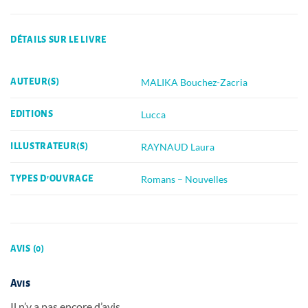
DÉTAILS SUR LE LIVRE
MALIKA Bouchez-Zacria
AUTEUR(S)
Lucca
EDITIONS
RAYNAUD Laura
ILLUSTRATEUR(S)
Romans – Nouvelles
TYPES D'OUVRAGE
AVIS (0)
Avis
Il n’y a pas encore d’avis.