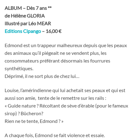
ALBUM – Dès 7 ans **
de Hélène GLORIA
illustré par Léo MEAR
Editions Cipango
– 16,00 €
Edmond est un trappeur malheureux depuis que les peaux
des animaux qu’il piégeait ne se vendent plus, les
consommateurs préférant désormais les fourrures
synthétiques.
Déprimé, il ne sort plus de chez lui…
Louise, l’amérindienne qui lui achetait ses peaux et qui est
aussi son amie,
tente de le remettre sur les rails :
« Guide nature ? Récoltant de sève d’érable (pour le fameux
sirop) ? Bûcheron?
Rien ne te tente, Edmond ? »
A chaque fois, Edmond se fait violence et essaie.