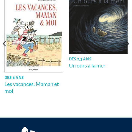
DÈS 2,3 ANS
Un ours à la mer
DÈS 6 ANS
Les vacances, Maman et
moi