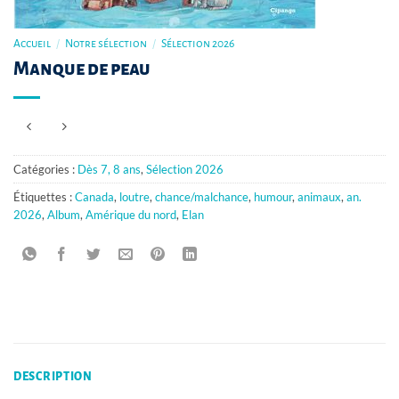
Accueil
/
Notre sélection
/
Sélection 2026
Manque de peau
Catégories :
Dès 7, 8 ans
,
Sélection 2026
Étiquettes :
Canada
,
loutre
,
chance/malchance
,
humour
,
animaux
,
an.
2026
,
Album
,
Amérique du nord
,
Elan
DESCRIPTION