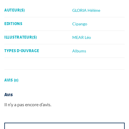
GLORIA Hélène
AUTEUR(S)
Cipango
EDITIONS
MEAR Léo
ILLUSTRATEUR(S)
Albums
TYPES D'OUVRAGE
AVIS (0)
Avis
Il n’y a pas encore d’avis.