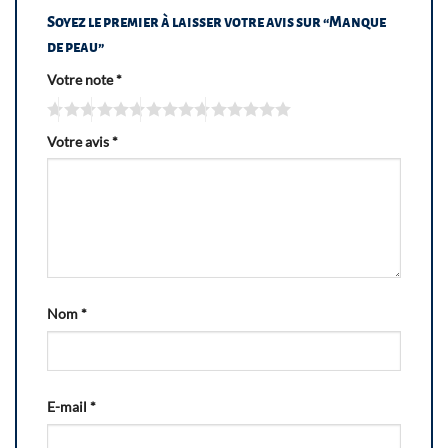
Soyez le premier à laisser votre avis sur “Manque
de peau”
Votre note
*
Votre avis
*
Nom
*
E-mail
*