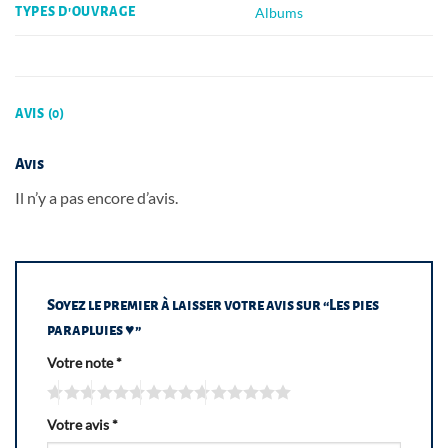
Albums
TYPES D'OUVRAGE
AVIS (0)
Avis
Il n’y a pas encore d’avis.
Soyez le premier à laisser votre avis sur “Les pies
parapluies ♥”
Votre note
*
Votre avis
*