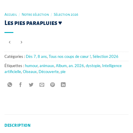
Accueil
/
Notre sélection
/
Sélection 2026
Les pies parapluies ♥
Catégories :
Dès 7, 8 ans
,
Tous nos coups de cœur !
,
Sélection 2026
Étiquettes :
humour
,
animaux
,
Album
,
an. 2026
,
dystopie
,
Intelligence
artificielle
,
Oiseaux
,
Découverte
,
pie
DESCRIPTION