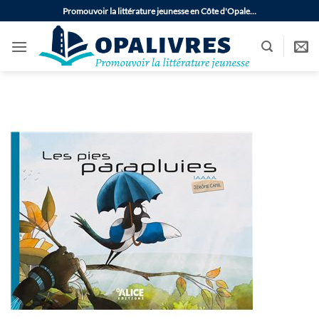
Passer
Promouvoir la littérature jeunesse en Côte d'Opale…
au
contenu