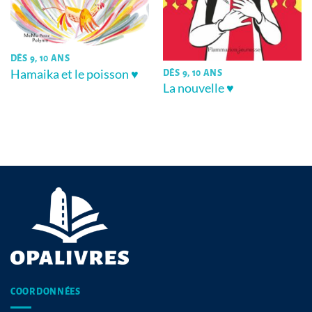
DÈS 9, 10 ANS
Hamaika et le poisson ♥
DÈS 9, 10 ANS
La nouvelle ♥
COORDONNÉES