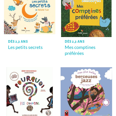
DÈS 2,3 ANS
DÈS 2,3 ANS
Les petits secrets
Mes comptines
préférées