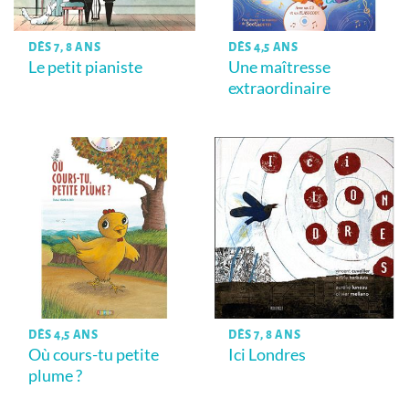
DÈS 7, 8 ANS
DÈS 4,5 ANS
Le petit pianiste
Une maîtresse
extraordinaire
DÈS 4,5 ANS
DÈS 7, 8 ANS
Où cours-tu petite
Ici Londres
plume ?