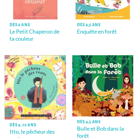
DÈS 6 ANS
DÈS 4,5 ANS
Le Petit Chaperon de
Enquête en forêt
ta couleur
DÈS 4,5 ANS
DÈS 9, 10 ANS
Bulle et Bob dans la
Itto, le pêcheur des
forêt