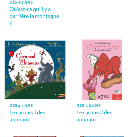
DÈS 4,5 ANS
Qu’est-ce qu’il y a
derrière la montagne
?
DÈS 4,5 ANS
DÈS 7, 8 ANS
Le carnaval des
Le carnaval des
animaux
animaux