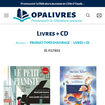
Passer
Promouvoir la littérature jeunesse en Côte d'Opale…
au
contenu
Livres + CD
Accueil
/
PRODUCT TYPES D'OUVRAGE
/
LIVRES + CD
FILTRES