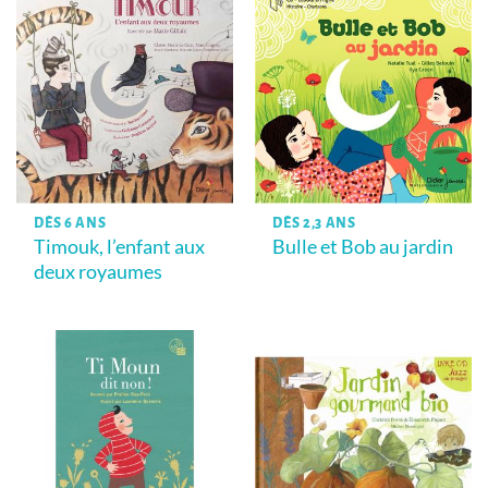
DÈS 6 ANS
DÈS 2,3 ANS
Timouk, l’enfant aux
Bulle et Bob au jardin
deux royaumes