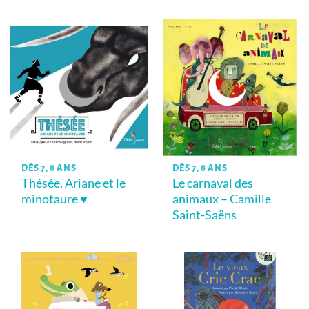
DÈS 7, 8 ANS
DÈS 7, 8 ANS
Thésée, Ariane et le
Le carnaval des
minotaure ♥
animaux – Camille
Saint-Saëns