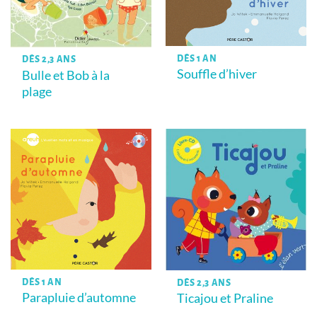
DÈS 1 AN
DÈS 2,3 ANS
Souffle d’hiver
Bulle et Bob à la
plage
DÈS 1 AN
DÈS 2,3 ANS
Parapluie d’automne
Ticajou et Praline