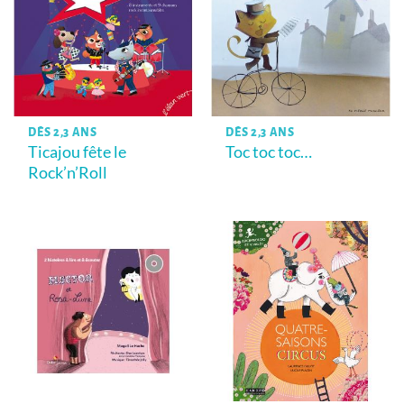
DÈS 2,3 ANS
DÈS 2,3 ANS
Ticajou fête le
Toc toc toc…
Rock’n’Roll