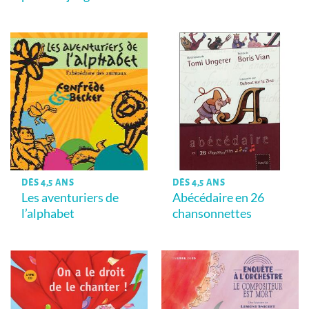
DÈS 4,5 ANS
DÈS 4,5 ANS
Les aventuriers de
Abécédaire en 26
l’alphabet
chansonnettes