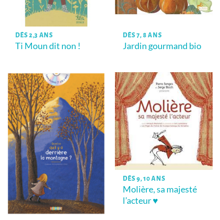
DÈS 2,3 ANS
DÈS 7, 8 ANS
Ti Moun dit non !
Jardin gourmand bio
DÈS 9, 10 ANS
Molière, sa majesté
l’acteur ♥