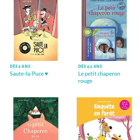
DÈS 6 ANS
DÈS 4,5 ANS
Saute-la-Puce ♥
Le petit chaperon
rouge