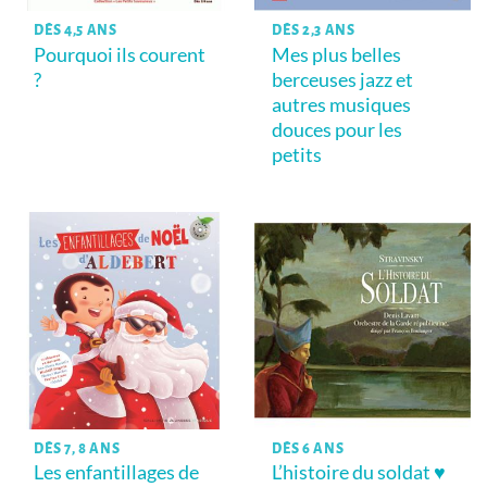
DÈS 4,5 ANS
DÈS 2,3 ANS
Pourquoi ils courent
Mes plus belles
?
berceuses jazz et
autres musiques
douces pour les
petits
DÈS 7, 8 ANS
DÈS 6 ANS
Les enfantillages de
L’histoire du soldat ♥