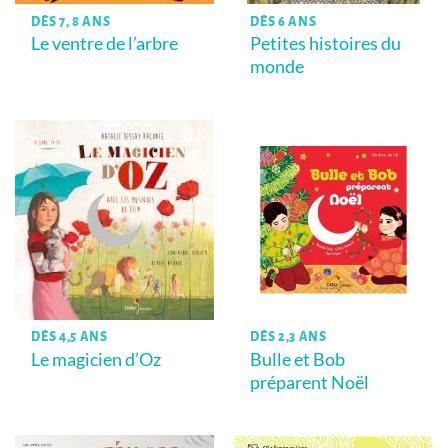
DÈS 7, 8 ANS
DÈS 6 ANS
Le ventre de l’arbre
Petites histoires du
monde
DÈS 4,5 ANS
DÈS 2,3 ANS
Le magicien d’Oz
Bulle et Bob
préparent Noël