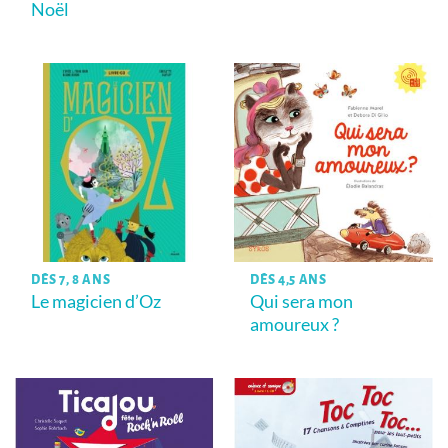
Noël
DÈS 7, 8 ANS
DÈS 4,5 ANS
Le magicien d’Oz
Qui sera mon
amoureux ?