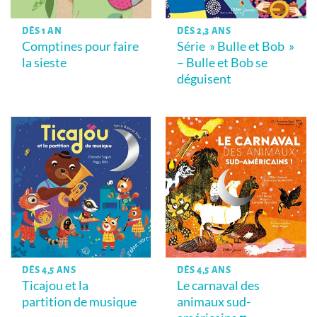
DÈS 1 AN
DÈS 2,3 ANS
Comptines pour faire
Série » Bulle et Bob »
la sieste
– Bulle et Bob se
déguisent
DÈS 4,5 ANS
DÈS 4,5 ANS
Ticajou et la
Le carnaval des
partition de musique
animaux sud-