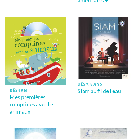
américains ♥
DÈS 7, 8 ANS
Siam au fil de l’eau
DÈS 1 AN
Mes premières
comptines avec les
animaux