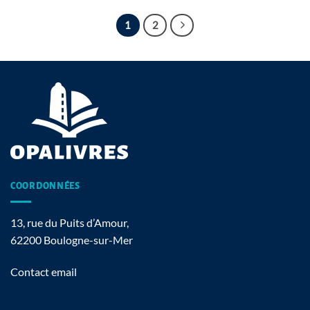
1
2
COORDONNÉES
13, rue du Puits d’Amour,
62200 Boulogne-sur-Mer
Contact email