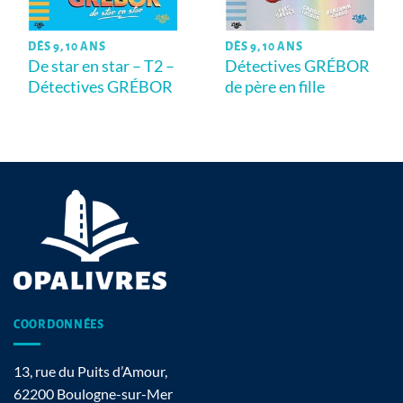
DÈS 9, 10 ANS
DÈS 9, 10 ANS
De star en star – T2 –
Détectives GRÉBOR
Détectives GRÉBOR
de père en fille
COORDONNÉES
13, rue du Puits d’Amour,
62200 Boulogne-sur-Mer