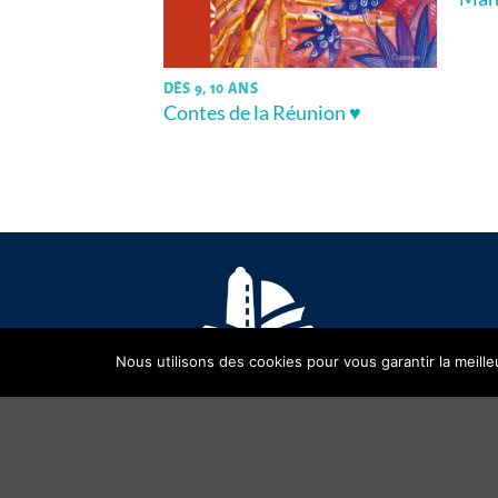
per pas au point
DÈS 9, 10 ANS
Contes de la Réunion ♥
Nous utilisons des cookies pour vous garantir la meille