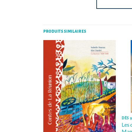
PRODUITS SIMILAIRES
DÈS 9
Les 
Man