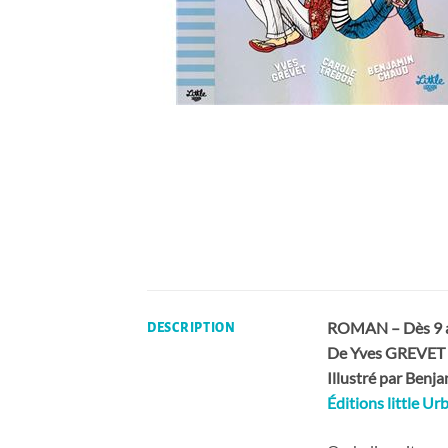
ROMAN – Dès 9 
DESCRIPTION
De Yves GREVET 
Illustré par Ben
Éditions little Ur