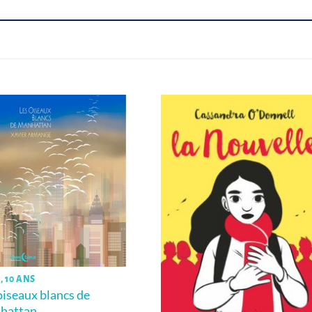
, 10 ANS
oiseaux blancs de
hattan