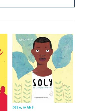
DÈS 9, 10 ANS