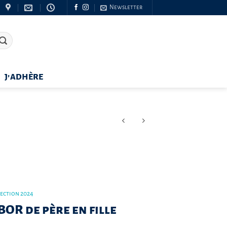
Newsletter
J’ADHÈRE
lection 2024
OR de père en fille