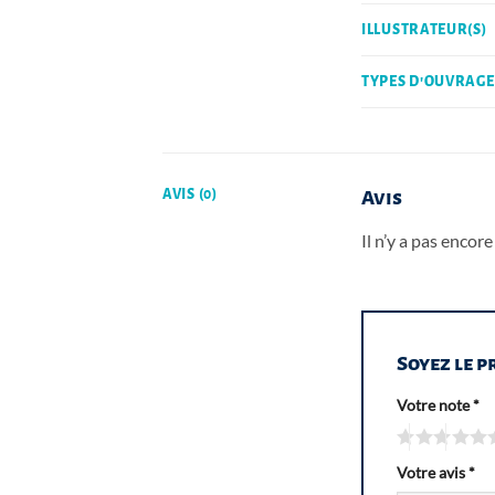
ILLUSTRATEUR(S)
TYPES D'OUVRAGE
AVIS (0)
Avis
Il n’y a pas encore 
Soyez le p
Votre note
*
Votre avis
*