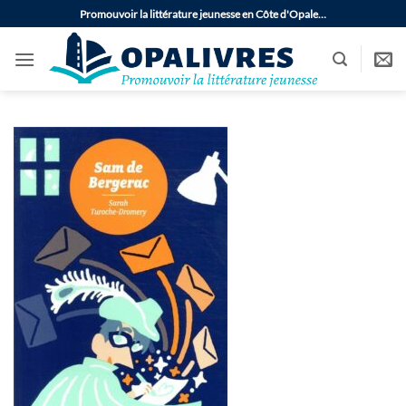
Passer
Promouvoir la littérature jeunesse en Côte d'Opale…
au
contenu