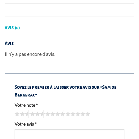
AVIS (0)
Avis
Il n’y a pas encore d’avis.
Soyez le premier à laisser votre avis sur “Sam de
Bergerac”
Votre note
*
Votre avis
*