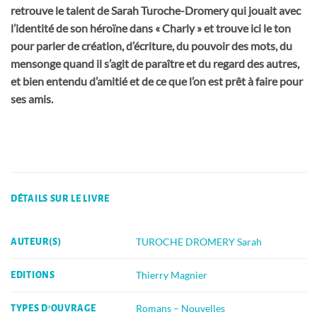
retrouve le talent de Sarah Turoche-Dromery qui jouait avec
l’identité de son héroïne dans « Charly » et trouve ici le ton
pour parler de création, d’écriture, du pouvoir des mots, du
mensonge quand il s’agit de paraître et du regard des autres,
et bien entendu d’amitié et de ce que l’on est prêt à faire pour
ses amis.
DÉTAILS SUR LE LIVRE
TUROCHE DROMERY Sarah
AUTEUR(S)
Thierry Magnier
EDITIONS
Romans – Nouvelles
TYPES D'OUVRAGE