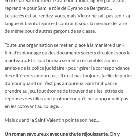
écrire par Sam une lettre d’amour à Julia, signée par Victor,
reprendre pour Sam le rôle de Cyrano de Bergerac…
Le succès est au rendez-vous, mais Victor ne sait pas tenir sa
langue et bientôt Sam est contraint sous la menace de faire
de même pour d’autres garçons de sa classe.
Toute une organisation se met en place à la manière d’un «
film d’espionnage où des documents secrets circulent sous le
manteau ». Et si son bureau se met à ressembler à une «
annexe de la police judiciaire » pour gérer la correspondance
des différents amoureux, s’il n’est pas toujours facile de parler
d’amour quand on n’est pas amoureux, Sam finit par se
prendre au jeu, tout étonné de trouver dans les lettres de
réponses des filles une profondeur qu’il ne soupçonnait pas
en les côtoyant au collège…
Mais quand la Saint Valentin pointe son nez….
Un roman savoureux avec une chute réjouissante. On y