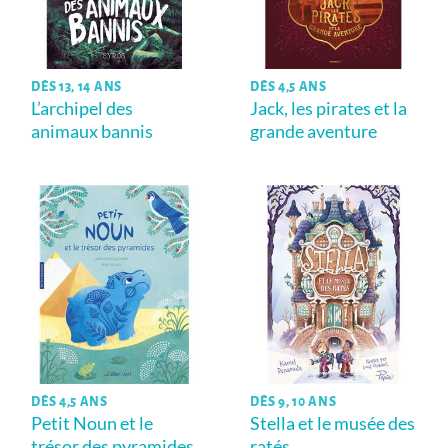
DÈS 13, 14 ANS
DÈS 4,5 ANS
L’archipel des
Jack, les pirates et la
animaux bannis
grande aventure
DÈS 4,5 ANS
DÈS 9, 10 ANS
Petit Noun et le
Stella et le musée des
trésor des pyramides
ratés