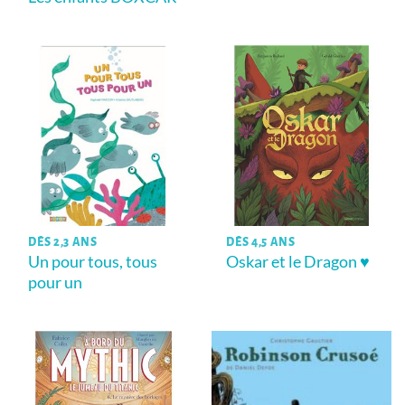
DÈS 2,3 ANS
DÈS 4,5 ANS
Un pour tous, tous
Oskar et le Dragon ♥
pour un