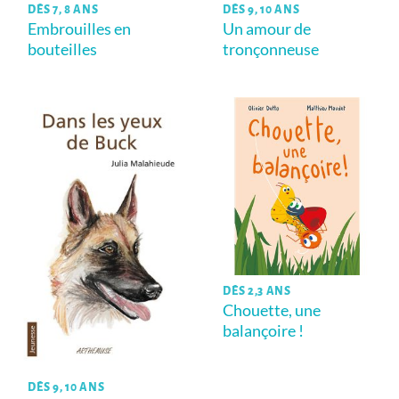
DÈS 7, 8 ANS
DÈS 9, 10 ANS
Embrouilles en
Un amour de
bouteilles
tronçonneuse
DÈS 2,3 ANS
Chouette, une
balançoire !
DÈS 9, 10 ANS