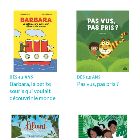
DÈS 4,5 ANS
DÈS 2,3 ANS
Barbara, la petite
Pas vus, pas pris ?
souris qui voulait
découvrir le monde