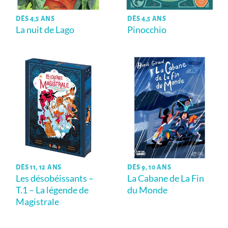
DÈS 4,5 ANS
DÈS 4,5 ANS
La nuit de Lago
Pinocchio
DÈS 11, 12 ANS
DÈS 9, 10 ANS
Les désobéissants –
La Cabane de La Fin
T.1 – La légende de
du Monde
Magistrale