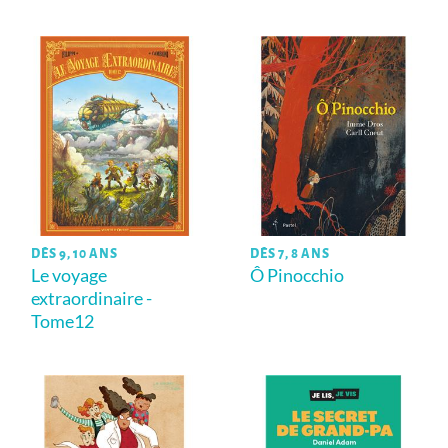
DÈS 9, 10 ANS
DÈS 7, 8 ANS
Le voyage
Ô Pinocchio
extraordinaire -
Tome12