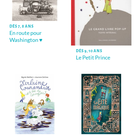
DÈS 7, 8 ANS
En route pour
Washington ♥
DÈS 9, 10 ANS
Le Petit Prince