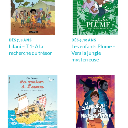
DÈS 7, 8 ANS
DÈS 9, 10 ANS
Lilani – T.1- A la
Les enfants Plume –
recherche du trésor
Vers la jungle
mystérieuse