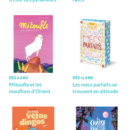
DÈS 6 ANS
DÈS 15 ANS
Mitoufle et les
Les mecs parfaits se
mouflons d’Orient
trouvent en altitude