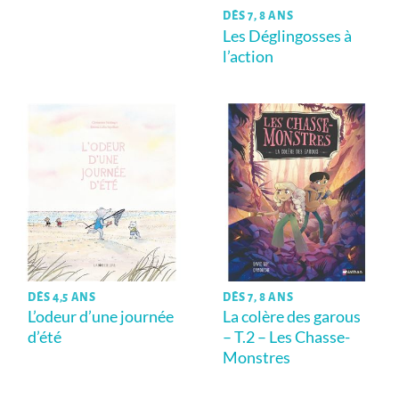
DÈS 7, 8 ANS
Les Déglingosses à
l’action
DÈS 4,5 ANS
DÈS 7, 8 ANS
L’odeur d’une journée
La colère des garous
d’été
– T.2 – Les Chasse-
Monstres