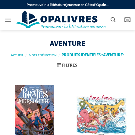
Passer
Promouvoir la littérature jeunesse en Côte d'Opale…
au
contenu
aventure
Accueil
/
Notre sélection
/
PRODUITS IDENTIFIÉS “AVENTURE”
FILTRES