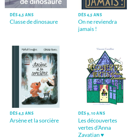
DÈS 4,5 ANS
DÈS 4,5 ANS
Classe de dinosaure
On ne reviendra
jamais !
DÈS 4,5 ANS
DÈS 9, 10 ANS
Arsène et la sorcière
Les découvertes
vertes d’Anna
Zavatian ♥