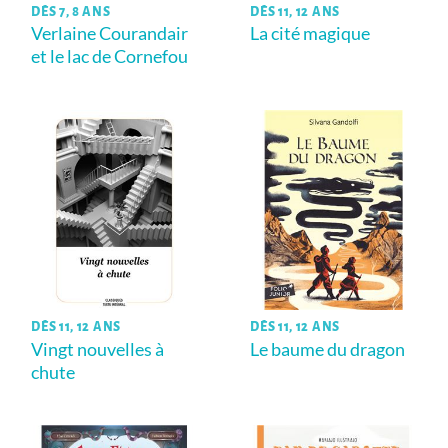
DÈS 7, 8 ANS
DÈS 11, 12 ANS
Verlaine Courandair
La cité magique
et le lac de Cornefou
DÈS 11, 12 ANS
DÈS 11, 12 ANS
Vingt nouvelles à
Le baume du dragon
chute