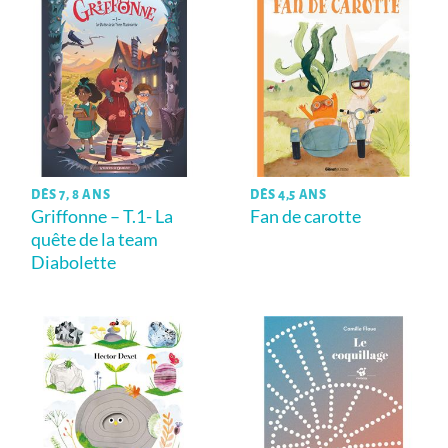
DÈS 7, 8 ANS
DÈS 4,5 ANS
Griffonne – T.1- La
Fan de carotte
quête de la team
Diabolette