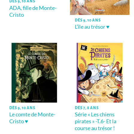
DÈS 9, 10 ANS
ADA, fille de Monte-
Cristo
DÈS 9, 10 ANS
L’île au trésor ♥
DÈS 9, 10 ANS
DÈS 7, 8 ANS
Le comte de Monte-
Série « Les chiens
Cristo ♥
pirates » -T.6- Et la
course au trésor !