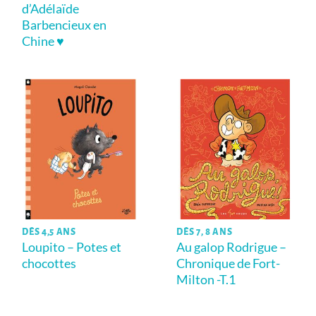
d’Adélaïde
Barbencieux en
Chine ♥
DÈS 4,5 ANS
DÈS 7, 8 ANS
Loupito – Potes et
Au galop Rodrigue –
chocottes
Chronique de Fort-
Milton -T.1