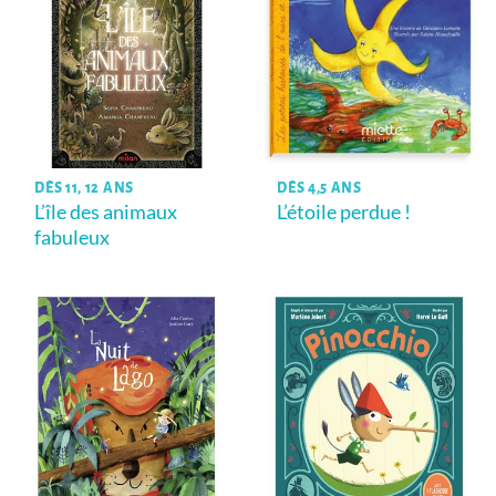
DÈS 11, 12 ANS
DÈS 4,5 ANS
L’île des animaux
L’étoile perdue !
fabuleux