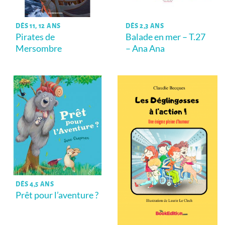
DÈS 11, 12 ANS
DÈS 2,3 ANS
Pirates de
Balade en mer – T.27
Mersombre
– Ana Ana
DÈS 4,5 ANS
Prêt pour l’aventure ?