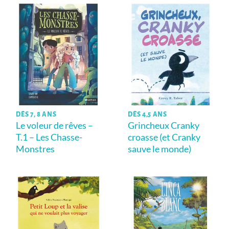
DÈS 7, 8 ANS
DÈS 4,5 ANS
Le voleur de rêves –
Grincheux Cranky
T.1 – Les Chasse-
croasse (et Cranky
Monstres
sauve le monde)