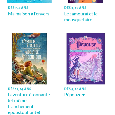
DÈS 7, 8 ANS
DÈS 9, 10 ANS
Ma maison à l’envers
Le samouraï et le
mousquetaire
DÈS 13, 14 ANS
DÈS 9, 10 ANS
L’aventure étonnante
Pépouze ♥
(et même
franchement
époustouflante)