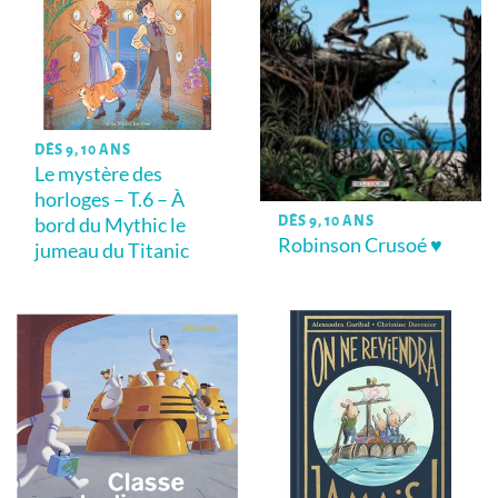
DÈS 9, 10 ANS
Le mystère des
horloges – T.6 – À
bord du Mythic le
DÈS 9, 10 ANS
Robinson Crusoé ♥
jumeau du Titanic