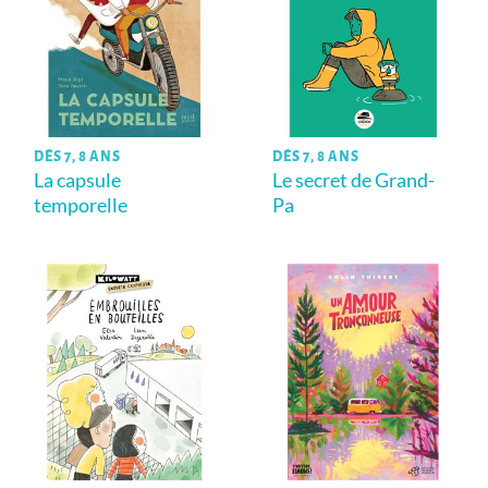
DÈS 7, 8 ANS
DÈS 7, 8 ANS
La capsule
Le secret de Grand-
temporelle
Pa