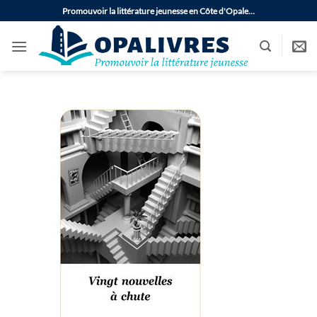
Passer
Promouvoir la littérature jeunesse en Côte d'Opale…
au
contenu