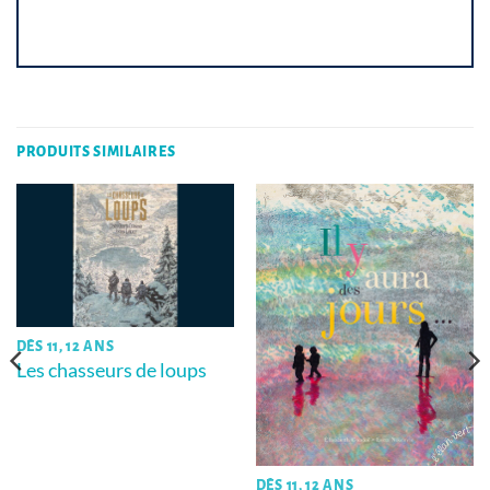
PRODUITS SIMILAIRES
DÈS 11, 12 ANS
Les chasseurs de loups
DÈS 11, 12 ANS