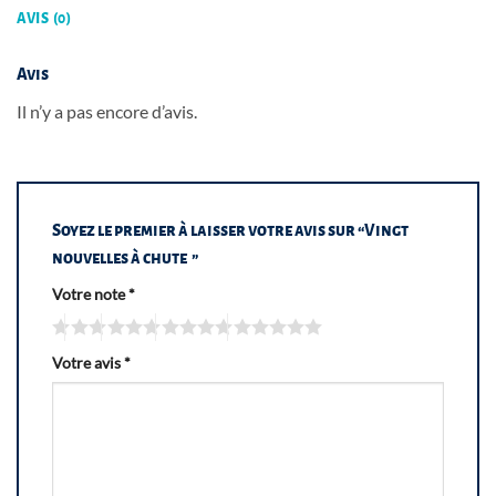
AVIS (0)
Avis
Il n’y a pas encore d’avis.
Soyez le premier à laisser votre avis sur “Vingt
nouvelles à chute ”
Votre note
*
Votre avis
*