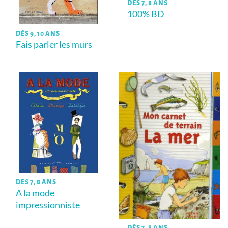
DÈS 7, 8 ANS
100% BD
DÈS 9, 10 ANS
Fais parler les murs
DÈS 7, 8 ANS
A la mode
impressionniste
DÈS 7, 8 ANS