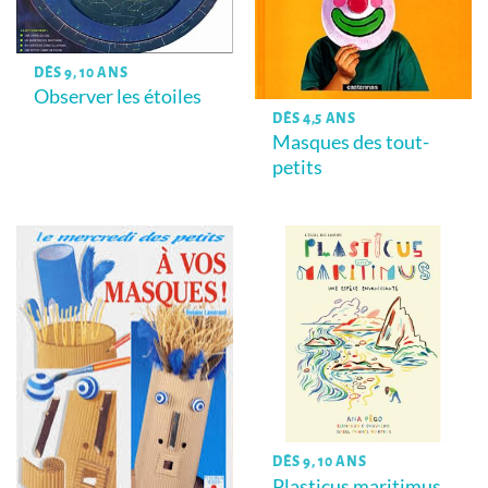
DÈS 9, 10 ANS
Observer les étoiles
DÈS 4,5 ANS
Masques des tout-
petits
DÈS 9, 10 ANS
Plasticus maritimus