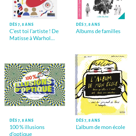
DÈS 7, 8 ANS
DÈS 7, 8 ANS
C’est toi l’artiste ! De
Albums de familles
Matisse à Warhol…
DÈS 7, 8 ANS
DÈS 7, 8 ANS
100 % illusions
L’album de mon école
d’optique