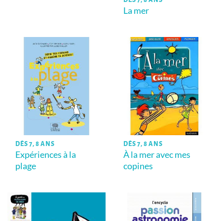
La mer
DÈS 7, 8 ANS
DÈS 7, 8 ANS
Expériences à la
À la mer avec mes
plage
copines