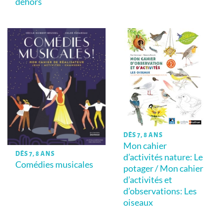
dehors
DÈS 7, 8 ANS
Mon cahier
DÈS 7, 8 ANS
d’activités nature: Le
Comédies musicales
potager / Mon cahier
d’activités et
d’observations: Les
oiseaux