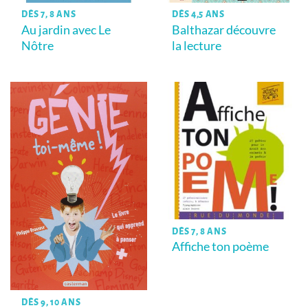
DÈS 7, 8 ANS
DÈS 4,5 ANS
Au jardin avec Le
Balthazar découvre
Nôtre
la lecture
DÈS 7, 8 ANS
Affiche ton poème
DÈS 9, 10 ANS