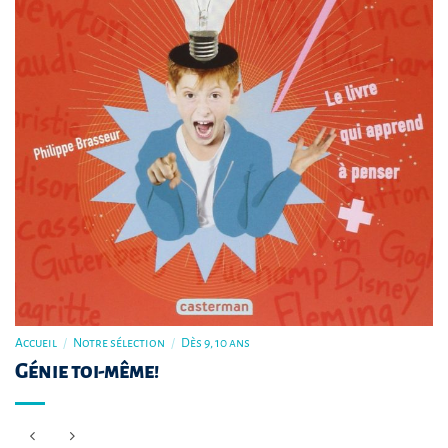
Accueil
/
Notre sélection
/
Dès 9, 10 ans
Génie toi-même!