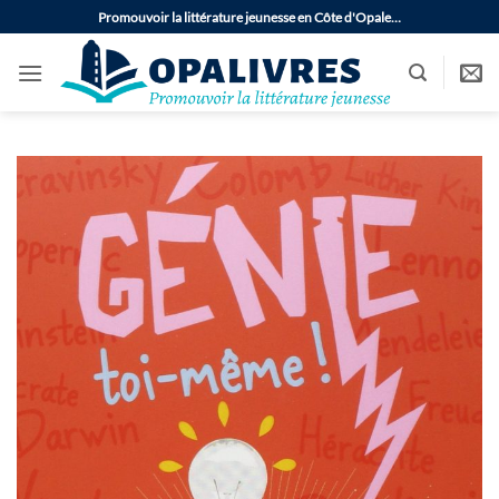
Passer
Promouvoir la littérature jeunesse en Côte d'Opale…
au
contenu