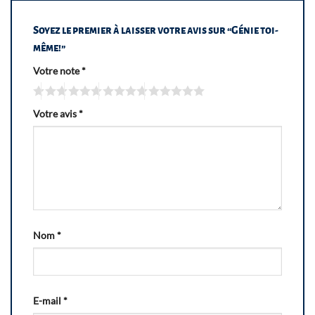
Soyez le premier à laisser votre avis sur “Génie toi-
même!”
Votre note
*
Votre avis
*
Nom
*
E-mail
*