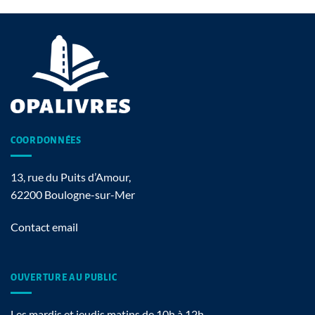
COORDONNÉES
13, rue du Puits d’Amour,
62200 Boulogne-sur-Mer
Contact email
OUVERTURE AU PUBLIC
Les mardis et jeudis matins de 10h à 12h