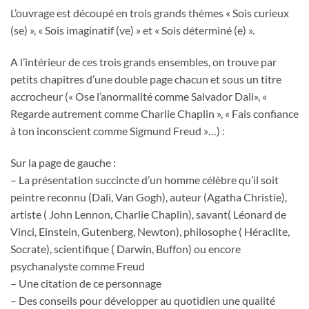
L’ouvrage est découpé en trois grands thèmes « Sois curieux
(se) », « Sois imaginatif (ve) » et « Sois déterminé (e) ».
A l’intérieur de ces trois grands ensembles, on trouve par
petits chapitres d’une double page chacun et sous un titre
accrocheur (« Ose l’anormalité comme Salvador Dali», «
Regarde autrement comme Charlie Chaplin », « Fais confiance
à ton inconscient comme Sigmund Freud »…) :
Sur la page de gauche :
– La présentation succincte d’un homme célèbre qu’il soit
peintre reconnu (Dali, Van Gogh), auteur (Agatha Christie),
artiste ( John Lennon, Charlie Chaplin), savant( Léonard de
Vinci, Einstein, Gutenberg, Newton), philosophe ( Héraclite,
Socrate), scientifique ( Darwin, Buffon) ou encore
psychanalyste comme Freud
– Une citation de ce personnage
– Des conseils pour développer au quotidien une qualité