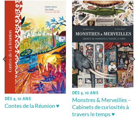
DÈS 9, 10 ANS
Monstres & Merveilles –
DÈS 9, 10 ANS
Contes de la Réunion ♥
Cabinets de curiosités à
travers le temps ♥