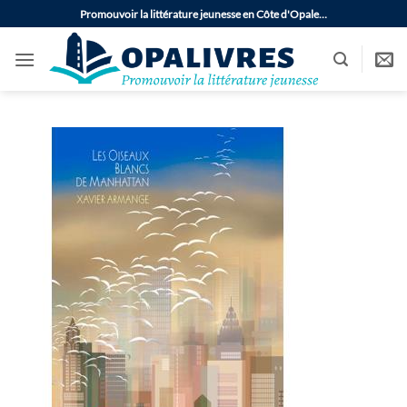
Passer
Promouvoir la littérature jeunesse en Côte d'Opale…
au
contenu