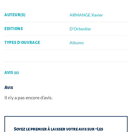
ARMANGE Xavier
AUTEUR(S)
D'Orbestier
EDITIONS
Albums
TYPES D'OUVRAGE
AVIS (0)
Avis
Il n’y a pas encore d’avis.
Soyez le premier à laisser votre avis sur “Les