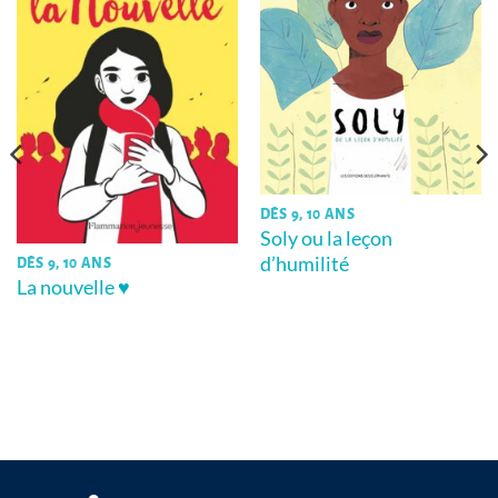
DÈS 9, 10 ANS
Soly ou la leçon
d’humilité
DÈS 9, 10 ANS
La nouvelle ♥