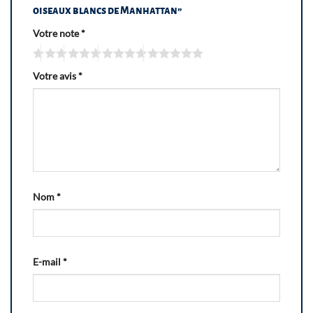
oiseaux blancs de Manhattan”
Votre note
*
Votre avis
*
Nom
*
E-mail
*