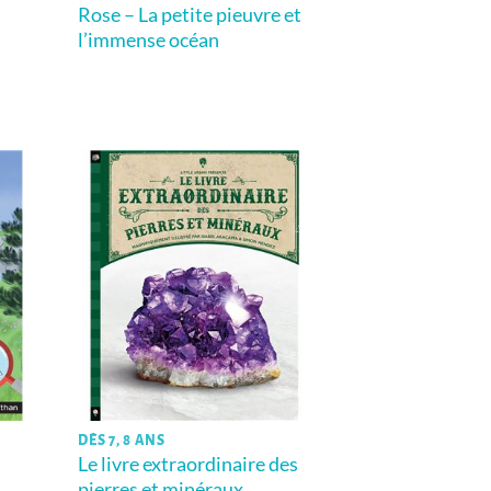
Rose – La petite pieuvre et
l’immense océan
DÈS 7, 8 ANS
Le livre extraordinaire des
pierres et minéraux