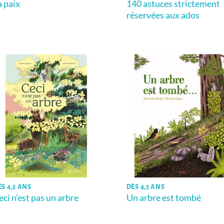
a paix
140 astuces strictement
réservées aux ados
ÈS 4,5 ANS
DÈS 4,5 ANS
eci n’est pas un arbre
Un arbre est tombé