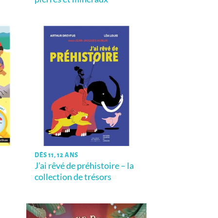
DÈS 11, 12 ANS
J’ai rêvé de préhistoire – la
collection de trésors