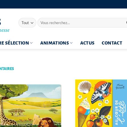
Recherche
pour :
E SÉLECTION
ANIMATIONS
ACTUS
CONTACT
TAIRES