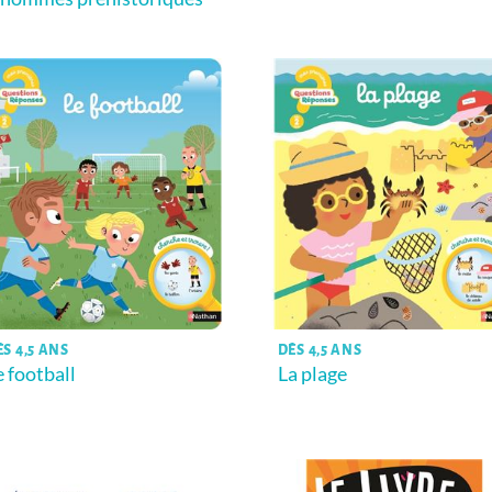
ÈS 4,5 ANS
DÈS 4,5 ANS
e football
La plage