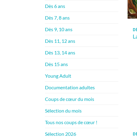
Dès 6 ans
Dès 7, 8 ans
Dès 9, 10 ans
D
L
Dès 11, 12 ans
Dès 13, 14 ans
Dès 15 ans
Young Adult
Documentation adultes
Coups de cœur du mois
Sélection du mois
Tous nos coups de cœur !
Sélection 2026
DÈ