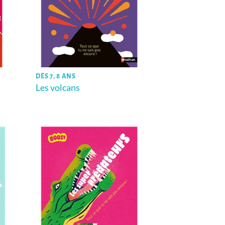
DÈS 7, 8 ANS
Les volcans