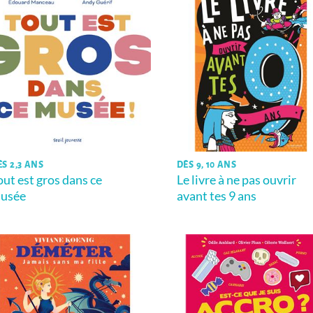
ÈS 2,3 ANS
DÈS 9, 10 ANS
out est gros dans ce
Le livre à ne pas ouvrir
usée
avant tes 9 ans