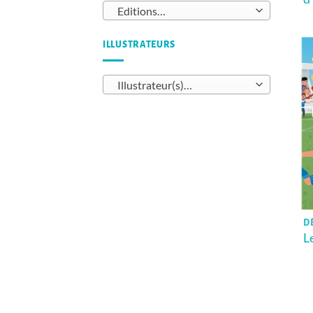
Editions…
ILLUSTRATEURS
Illustrateur(s)…
D
L