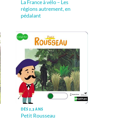
La France à vélo – Les
régions autrement, en
pédalant
DÈS 2,3 ANS
Petit Rousseau