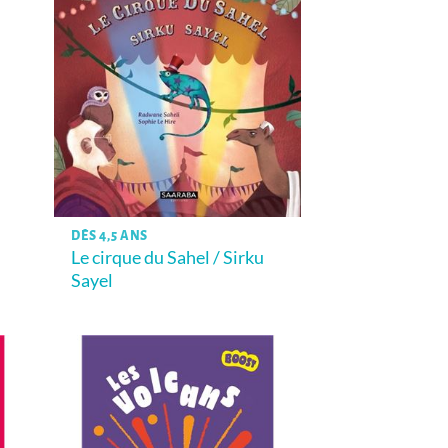
DÈS 4,5 ANS
Le cirque du Sahel / Sirku
Sayel