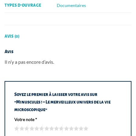
Documentaires
TYPES D'OUVRAGE
AVIS (0)
Avis
Il n’y a pas encore d’avis.
Soyez le premier à laisser votre avis sur
“Minuscules ! – Le merveilleux univers de la vie
microscopique”
Votre note
*