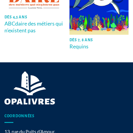
DÈS 4,5 ANS
ABCdaire des métiers qui
n’existent pas
DÈS 7, 8 ANS
Requins
COORDONNÉES
13, rue du Puits d’Amour,