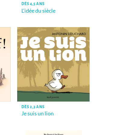
DÈS 4,5 ANS
L’idée du siècle
DÈS 2,3 ANS
Je suis un lion