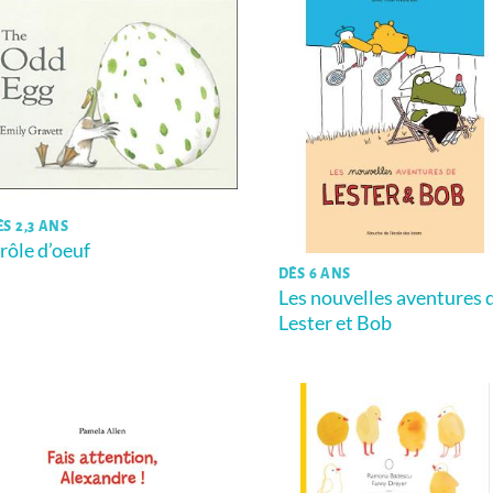
ÈS 2,3 ANS
rôle d’oeuf
DÈS 6 ANS
Les nouvelles aventures 
Lester et Bob