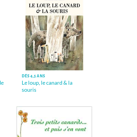
DÈS 4,5 ANS
de
Le loup, le canard & la
souris