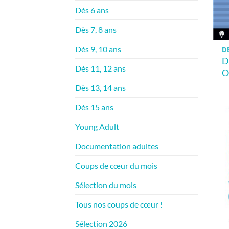
Dès 6 ans
Dès 7, 8 ans
Dès 9, 10 ans
D
D
Dès 11, 12 ans
O
Dès 13, 14 ans
Dès 15 ans
Young Adult
Documentation adultes
Coups de cœur du mois
Sélection du mois
Tous nos coups de cœur !
Sélection 2026