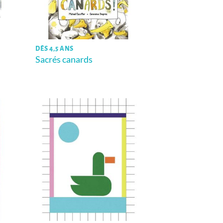
DÈS 4,5 ANS
Sacrés canards