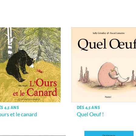
ÈS 4,5 ANS
DÈS 4,5 ANS
’ours et le canard
Quel Oeuf !