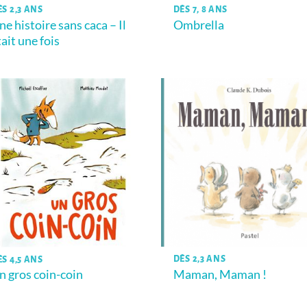
ÈS 2,3 ANS
DÈS 7, 8 ANS
ne histoire sans caca – Il
Ombrella
tait une fois
DÈS 2,3 ANS
ÈS 4,5 ANS
Maman, Maman !
n gros coin-coin