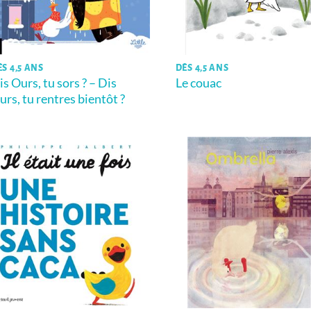
ÈS 4,5 ANS
DÈS 4,5 ANS
is Ours, tu sors ? – Dis
Le couac
urs, tu rentres bientôt ?