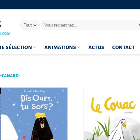
Recherche
pour :
E SÉLECTION
ANIMATIONS
ACTUS
CONTACT
S “CANARD”