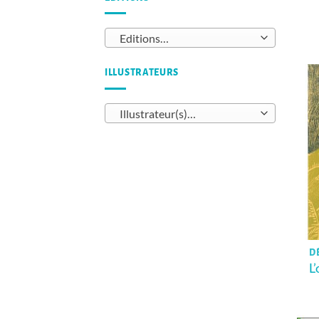
Editions…
ILLUSTRATEURS
Illustrateur(s)…
D
L