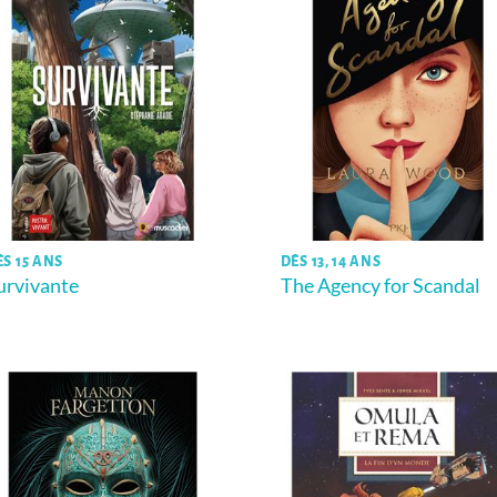
ÈS 15 ANS
DÈS 13, 14 ANS
urvivante
The Agency for Scandal