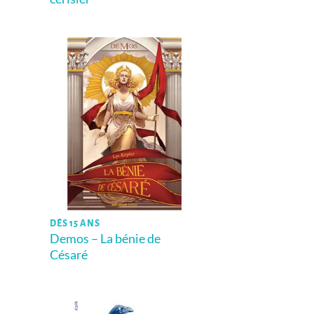
DÈS 15 ANS
Demos – La bénie de
Césaré