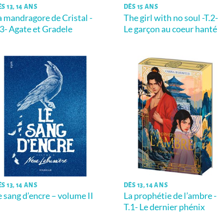
S 13, 14 ANS
DÈS 15 ANS
a mandragore de Cristal -
The girl with no soul -T.2-
.3- Agate et Gradele
Le garçon au coeur hanté
S 13, 14 ANS
DÈS 13, 14 ANS
e sang d’encre – volume II
La prophétie de l’ambre -
T.1- Le dernier phénix