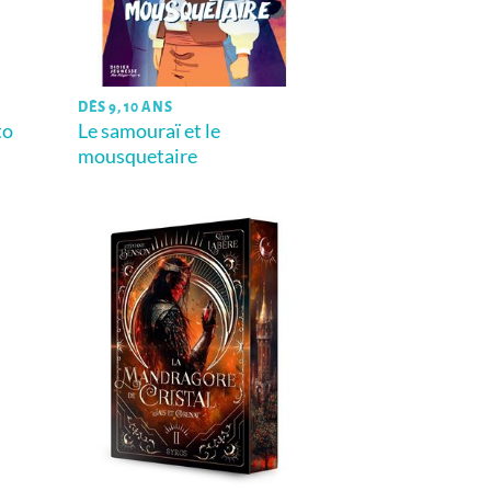
DÈS 9, 10 ANS
to
Le samouraï et le
mousquetaire