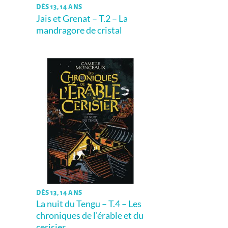
DÈS 13, 14 ANS
Jais et Grenat – T.2 – La
mandragore de cristal
DÈS 13, 14 ANS
La nuit du Tengu – T.4 – Les
chroniques de l’érable et du
cerisier