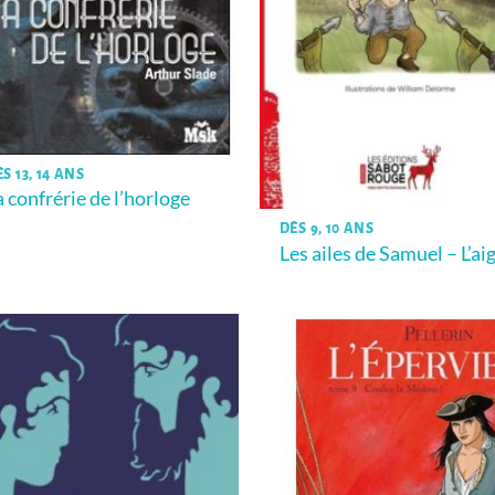
S 13, 14 ANS
a confrérie de l’horloge
DÈS 9, 10 ANS
Les ailes de Samuel – L’ai