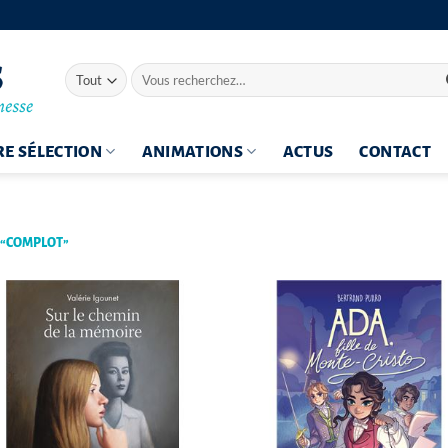
Recherche
pour :
E SÉLECTION
ANIMATIONS
ACTUS
CONTACT
 “COMPLOT”