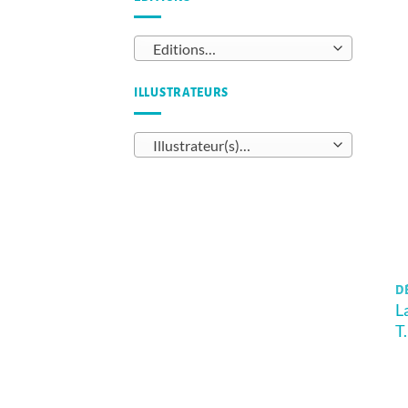
Editions…
ILLUSTRATEURS
Illustrateur(s)…
DÈ
L
T