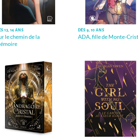
S 13, 14 ANS
DÈS 9, 10 ANS
ur le chemin de la
ADA, fille de Monte-Cris
émoire