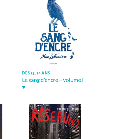
DÈS 13, 14 ANS
Le sang d’encre – volume I
♥