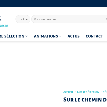
Recherche
pour :
E SÉLECTION
ANIMATIONS
ACTUS
CONTACT
Accueil
/
Notre sélection
/
Sé
Sur le chemin 