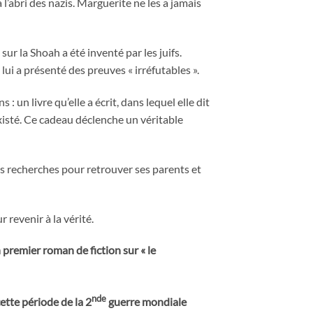
 l’abri des nazis. Marguerite ne les a jamais
sur la Shoah a été inventé par les juifs.
 lui a présenté des preuves « irréfutables ».
 un livre qu’elle a écrit, dans lequel elle dit
xisté. Ce cadeau déclenche un véritable
ses recherches pour retrouver ses parents et
 revenir à la vérité.
 premier roman de fiction sur « le
nde
tte période de la 2
guerre mondiale