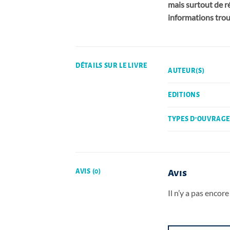
mais surtout de ré
informations trou
DÉTAILS SUR LE LIVRE
AUTEUR(S)
EDITIONS
TYPES D'OUVRAGE
AVIS (0)
Avis
Il n’y a pas encore 