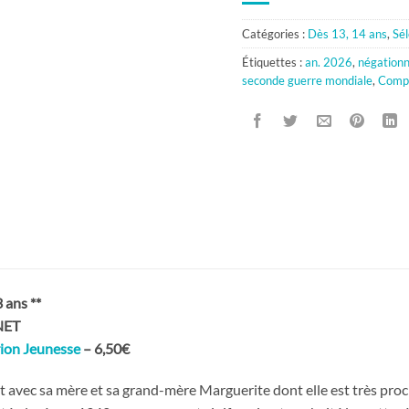
Catégories :
Dès 13, 14 ans
,
Sél
Étiquettes :
an. 2026
,
négation
seconde guerre mondiale
,
Comp
ans **
NET
ion Jeunesse
– 6,50€
it avec sa mère et sa grand-mère Marguerite dont elle est très proc