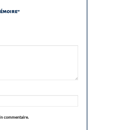
 mémoire”
ain commentaire.