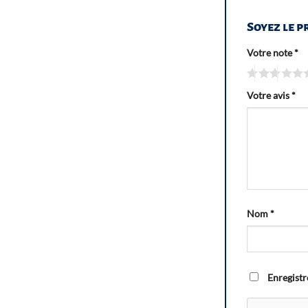
Soyez le p
Votre note
*
Votre avis
*
Nom
*
Enregistr