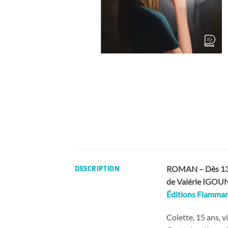
ROMAN – Dès 13 
DESCRIPTION
de
Valérie IGOU
Éditions Flammar
Colette, 15 ans, v