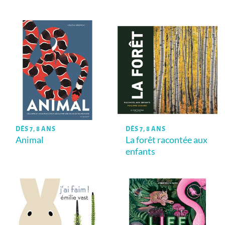
DÈS 7, 8 ANS
DÈS 7, 8 ANS
Animal
La forêt racontée aux
enfants