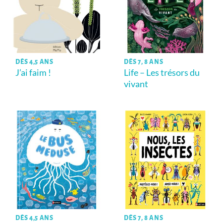
DÈS 4,5 ANS
DÈS 7, 8 ANS
J’ai faim !
Life – Les trésors du
vivant
DÈS 4,5 ANS
DÈS 7, 8 ANS