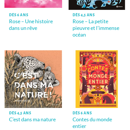
DÈS 6 ANS
DÈS 4,5 ANS
Rose – Une histoire
Rose – La petite
dans un rêve
pieuvre et l’immense
océan
DÈS 4,5 ANS
DÈS 6 ANS
C’est dans ma nature
Contes du monde
entier