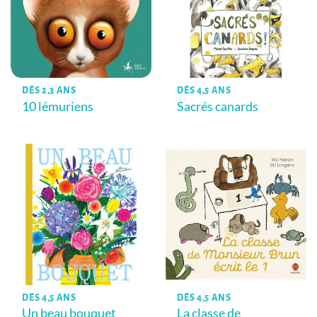
DÈS 2,3 ANS
DÈS 4,5 ANS
10 lémuriens
Sacrés canards
DÈS 4,5 ANS
DÈS 4,5 ANS
Un beau bouquet
La classe de