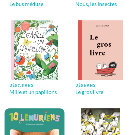
Le bus méduse
Nous, les insectes
DÈS 7, 8 ANS
DÈS 6 ANS
Mille et un papillons
Le gros livre