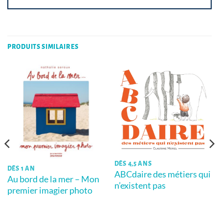
PRODUITS SIMILAIRES
DÈS 4,5 ANS
DÈS 1 AN
ABCdaire des métiers qui
Au bord de la mer – Mon
n’existent pas
premier imagier photo