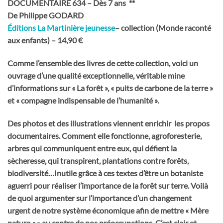
DOCUMENTAIRE 634 – Dès 7 ans **
De Philippe GODARD
Éditions La Martinière jeunesse
– collection (Monde raconté
aux enfants) – 14,90 €
Comme l’ensemble des livres de cette collection, voici un
ouvrage d’une qualité exceptionnelle, véritable mine
d’informations sur « La forêt », « puits de carbone de la terre »
et « compagne indispensable de l’humanité ».
Des photos et des illustrations viennent enrichir les propos
documentaires. Comment elle fonctionne, agroforesterie,
arbres qui communiquent entre eux, qui défient la
sècheresse, qui transpirent, plantations contre forêts,
biodiversité…Inutile grâce à ces textes d’être un botaniste
aguerri pour réaliser l’importance de la forêt sur terre. Voilà
de quoi argumenter sur l’importance d’un changement
urgent de notre système économique afin de mettre « Mère
nature « » au centre de nos préoccupations. C’est clair et