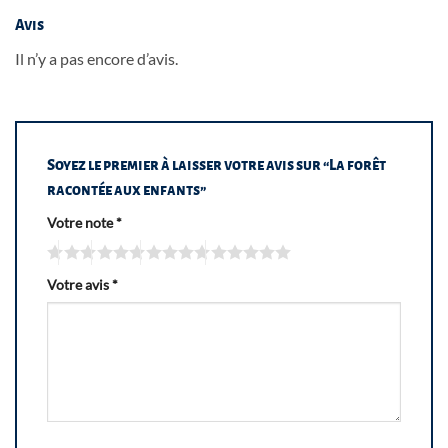
Avis
Il n’y a pas encore d’avis.
Soyez le premier à laisser votre avis sur “La forêt
racontée aux enfants”
Votre note
*
Votre avis
*