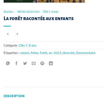
Accueil
/
Notre sélection
/
Dès 7, 8 ans
La forêt racontée aux enfants
Catégorie :
Dès 7, 8 ans
Étiquettes :
nature
,
Arbre
,
Forêt
,
an. 2023
,
diversité
,
Documentaire
DESCRIPTION