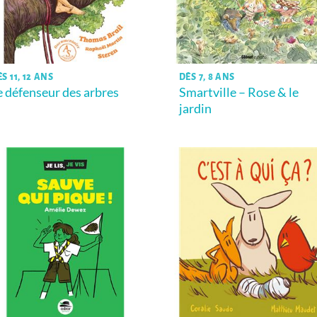
S 11, 12 ANS
DÈS 7, 8 ANS
e défenseur des arbres
Smartville – Rose & le
jardin