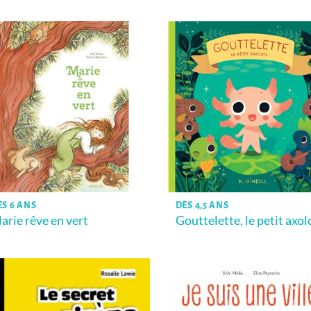
ÈS 6 ANS
DÈS 4,5 ANS
arie rêve en vert
Gouttelette, le petit axol