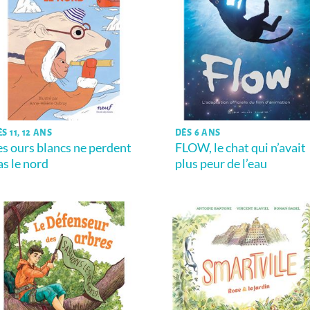
S 11, 12 ANS
DÈS 6 ANS
es ours blancs ne perdent
FLOW, le chat qui n’avait
as le nord
plus peur de l’eau