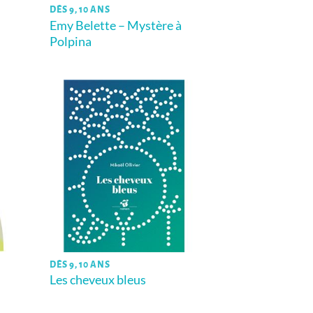
DÈS 9, 10 ANS
Emy Belette – Mystère à
Polpina
DÈS 9, 10 ANS
Les cheveux bleus