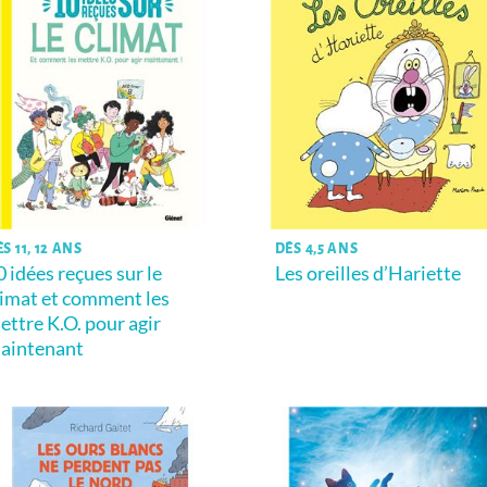
S 11, 12 ANS
DÈS 4,5 ANS
0 idées reçues sur le
Les oreilles d’Hariette
limat et comment les
ettre K.O. pour agir
aintenant