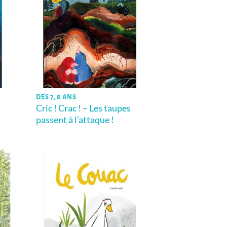
DÈS 7, 8 ANS
Cric ! Crac ! – Les taupes
passent à l’attaque !