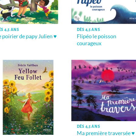
ÈS 4,5 ANS
DÈS 4,5 ANS
e poirier de papy Julien ♥
Flipéo le poisson
courageux
DÈS 4,5 ANS
Ma première traversée ♥