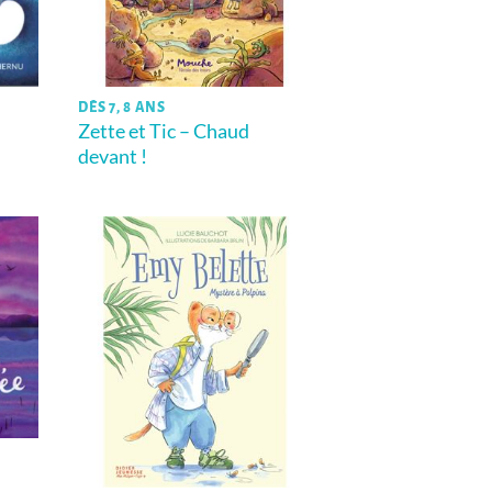
DÈS 7, 8 ANS
Zette et Tic – Chaud
devant !