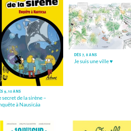
DÈS 7, 8 ANS
Je suis une ville ♥
S 9, 10 ANS
e secret de la sirène –
nquête à Nausicáa