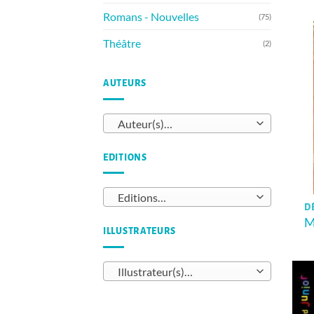
Romans - Nouvelles
(75)
Théâtre
(2)
AUTEURS
Auteur(s)…
EDITIONS
Editions…
D
M
ILLUSTRATEURS
Illustrateur(s)…