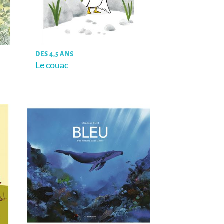
DÈS 4,5 ANS
Le couac