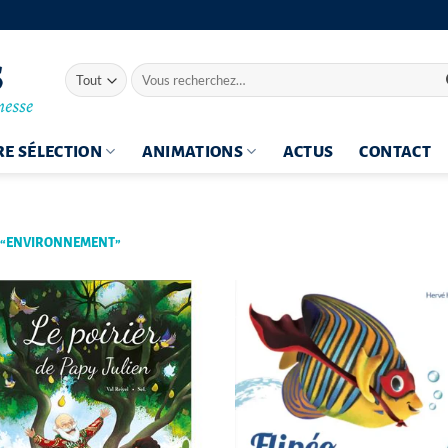
Recherche
pour :
E SÉLECTION
ANIMATIONS
ACTUS
CONTACT
S “ENVIRONNEMENT”