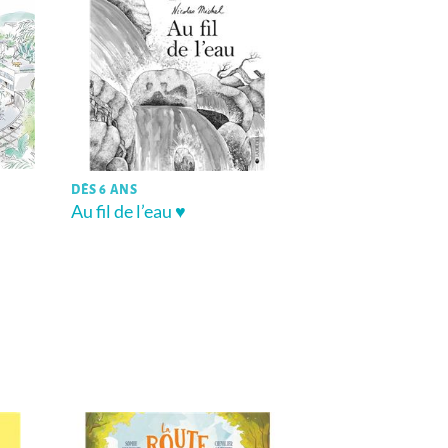
DÈS 6 ANS
Au fil de l’eau ♥