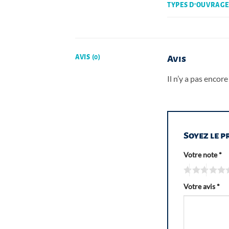
TYPES D'OUVRAGE
AVIS (0)
Avis
Il n’y a pas encore 
Soyez le p
Votre note
*
Votre avis
*