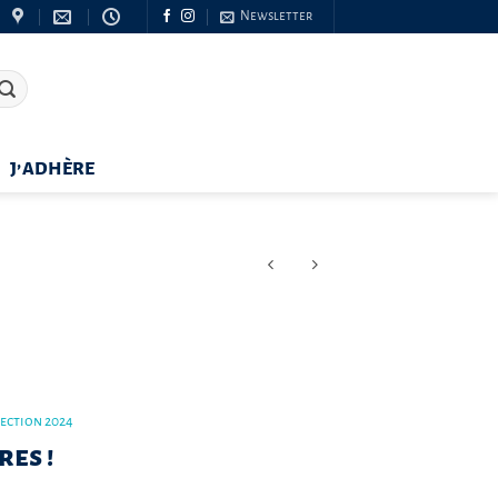
Newsletter
J’ADHÈRE
lection 2024
res !