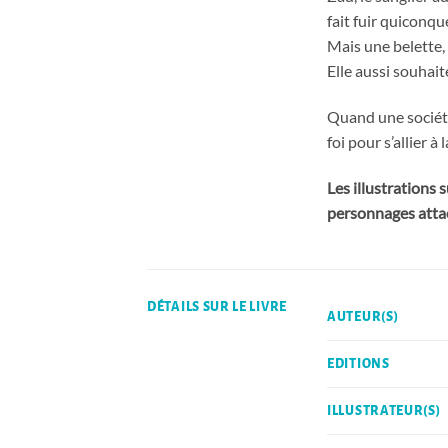
fait fuir quiconqu
Mais une belette, 
Elle aussi souhait
Quand une société
foi pour s’allier à 
Les illustrations 
personnages attach
DÉTAILS SUR LE LIVRE
AUTEUR(S)
EDITIONS
ILLUSTRATEUR(S)