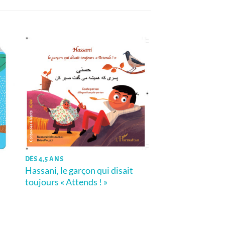
DÈS 4,5 ANS
Hassani, le garçon qui disait
toujours « Attends ! »