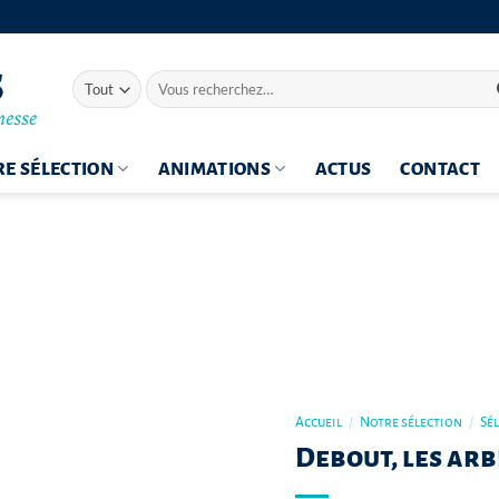
Recherche
pour :
E SÉLECTION
ANIMATIONS
ACTUS
CONTACT
Accueil
/
Notre sélection
/
Sé
Debout, les arb