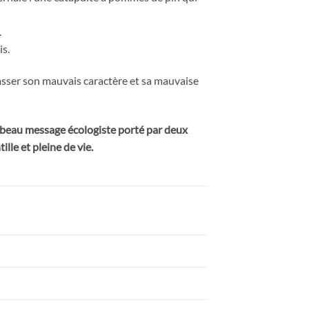
.
is.
passer son mauvais caractère et sa mauvaise
Un beau message écologiste porté par deux
ille et pleine de vie.