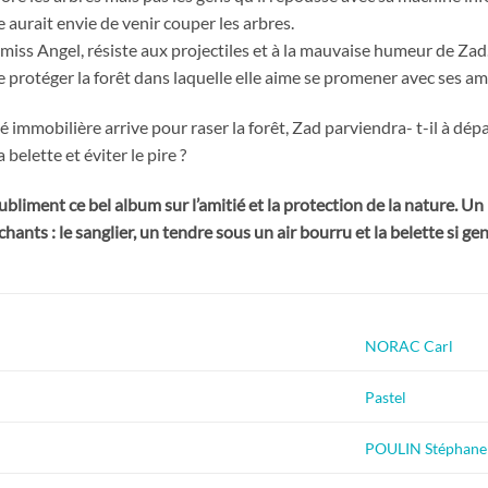
e aurait envie de venir couper les arbres.
miss Angel, résiste aux projectiles et à la mauvaise humeur de Zad
e protéger la forêt dans laquelle elle aime se promener avec ses am
 immobilière arrive pour raser la forêt, Zad parviendra- t-il à dé
la belette et éviter le pire ?
subliment ce bel album sur l’amitié et la protection de la nature. 
ants : le sanglier, un tendre sous un air bourru et la belette si gent
NORAC Carl
Pastel
POULIN Stéphane