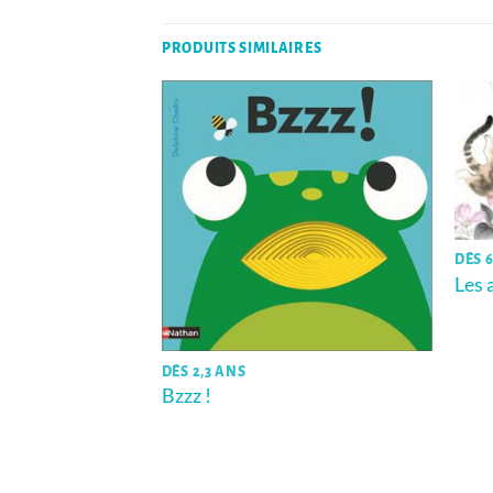
PRODUITS SIMILAIRES
DÈS 
Les 
DÈS 2,3 ANS
Bzzz !