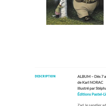
ALBUM – Dès 7 a
DESCRIPTION
de Karl NORAC
illustré par Sté
Éditions Pastel-L’
Zad, le sanglier a