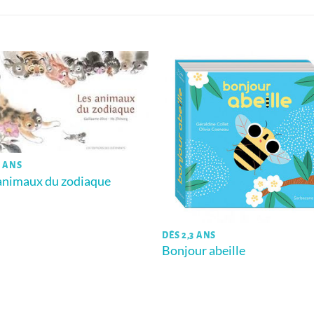
6 ANS
animaux du zodiaque
DÈS 2,3 ANS
Bonjour abeille