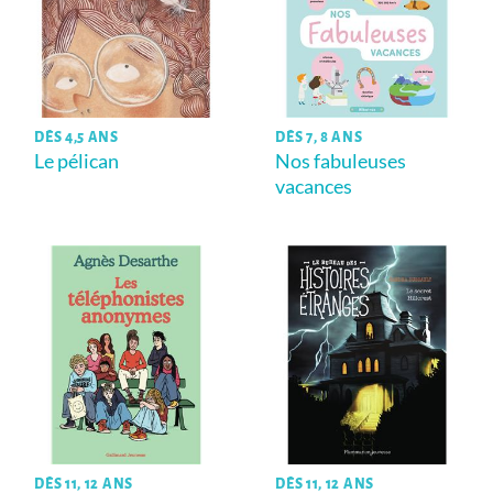
DÈS 4,5 ANS
DÈS 7, 8 ANS
Le pélican
Nos fabuleuses
vacances
DÈS 11, 12 ANS
DÈS 11, 12 ANS