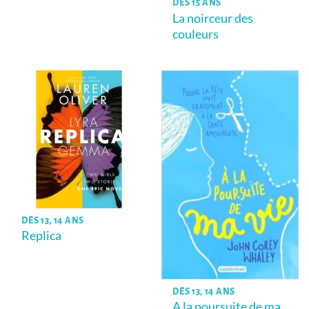
DÈS 15 ANS
La noirceur des
couleurs
DÈS 13, 14 ANS
Replica
DÈS 13, 14 ANS
A la poursuite de ma