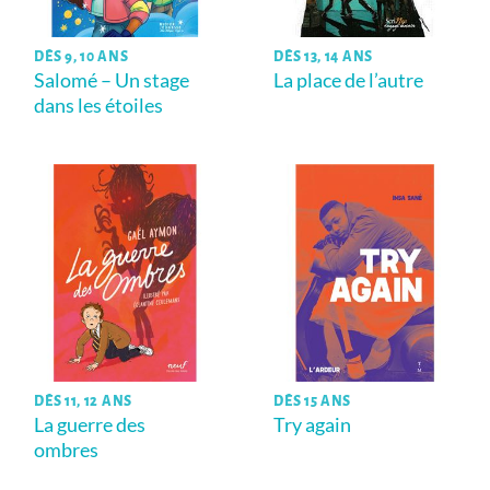
DÈS 9, 10 ANS
DÈS 13, 14 ANS
Salomé – Un stage
La place de l’autre
dans les étoiles
DÈS 11, 12 ANS
DÈS 15 ANS
La guerre des
Try again
ombres