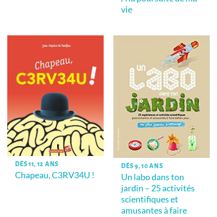
vie
DÈS 11, 12 ANS
DÈS 9, 10 ANS
Chapeau, C3RV34U !
Un labo dans ton
jardin – 25 activités
scientifiques et
amusantes à faire