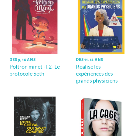
DÈS 9, 10 ANS
DÈS 11, 12 ANS
Poltron minet -T.2- Le
Réalise les
protocole Seth
expériences des
grands physiciens