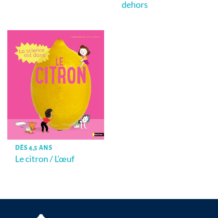
dehors
DÈS 4,5 ANS
Le citron / L’œuf