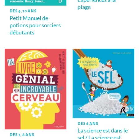
plage
DÈS 9, 10 ANS
Petit Manuel de
potions pour sorciers
débutants
DÈS 6 ANS
La science est dans le
DÈS 7, 8 ANS
sel / La science est