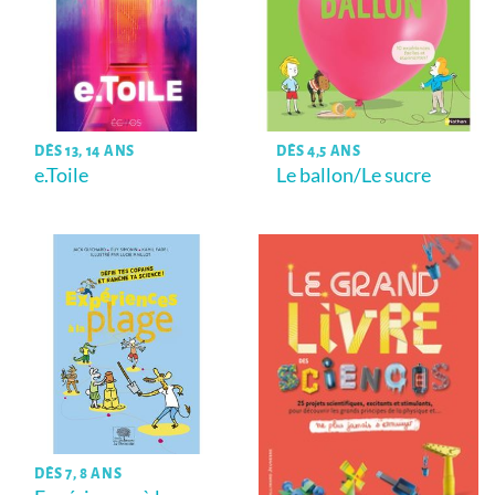
DÈS 13, 14 ANS
DÈS 4,5 ANS
e.Toile
Le ballon/Le sucre
DÈS 7, 8 ANS