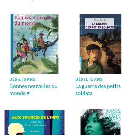
DÈS 9, 10 ANS
DÈS 11, 12 ANS
Bonnes nouvelles du
La guerre des petits
monde ♥
soldats