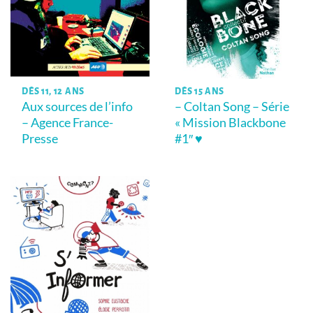
DÈS 11, 12 ANS
DÈS 15 ANS
Aux sources de l’info
– Coltan Song – Série
– Agence France-
« Mission Blackbone
Presse
#1″ ♥