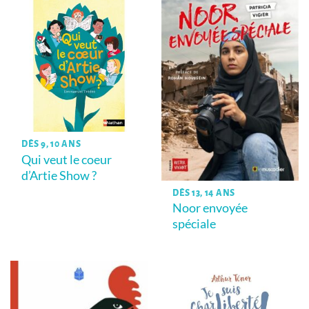
DÈS 9, 10 ANS
Qui veut le coeur
d’Artie Show ?
DÈS 13, 14 ANS
Noor envoyée
spéciale