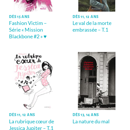
DÈS 15 ANS
DÈS 11, 12 ANS
Fashion Victim –
Le val de la morte
Série « Mission
embrassée – T.1
Blackbone #2 » ♥
DÈS 11, 12 ANS
DÈS 13, 14 ANS
La rubrique cœur de
La nature du mal
Jessica Jupiter – T.1