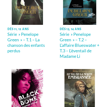
DÈS 11, 12 ANS
DÈS 13, 14 ANS
Série » Penelope
Série » Penelope
Green » – T.1 – La
Green » – T.2 –
chanson des enfants
L’affaire Blueswater +
perdus
T.3 – L’éventail de
Madame Li