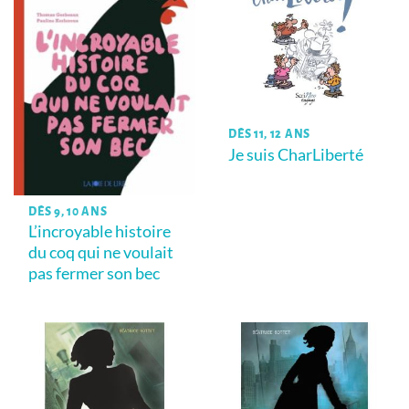
DÈS 11, 12 ANS
Je suis CharLiberté
DÈS 9, 10 ANS
L’incroyable histoire
du coq qui ne voulait
pas fermer son bec