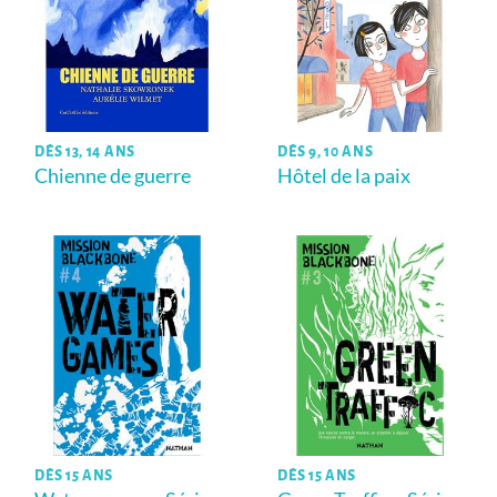
DÈS 13, 14 ANS
DÈS 9, 10 ANS
Chienne de guerre
Hôtel de la paix
DÈS 15 ANS
DÈS 15 ANS