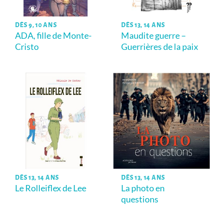
DÈS 9, 10 ANS
DÈS 13, 14 ANS
ADA, fille de Monte-
Maudite guerre –
Cristo
Guerrières de la paix
DÈS 13, 14 ANS
DÈS 13, 14 ANS
Le Rolleiflex de Lee
La photo en
questions