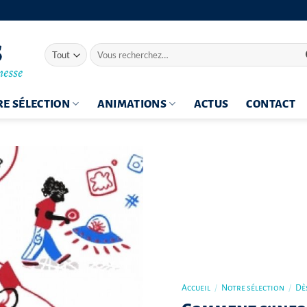
Recherche
pour :
E SÉLECTION
ANIMATIONS
ACTUS
CONTACT
Accueil
/
Notre sélection
/
Dès