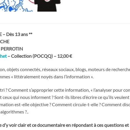
 Dès 13 ans **
ACHE
die PERROTIN
chet
– Collection (POCQQ) – 12,00 €
ion, objets connectés, réseaux sociaux, blogs, moteurs de reche
mes « littéralement noyés dans l’information ».
tri ? Comment s’approprier cette information, « l’analyser pour co
t ceux qui nous informent ? Sont-ils libres d’écrire ce qu’ils veulen
ormation est-elle objective ? Comment circule-t-elle ? Comment dis
 algorithmes ?..
e d’y voir clair et ce documentaire en répondant à ces questions et à