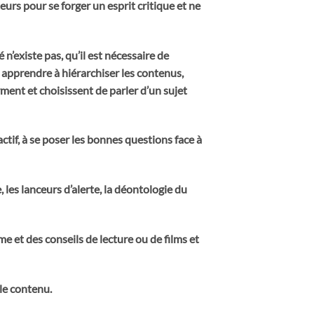
teurs pour se forger un esprit critique et ne
 n’existe pas, qu’il est nécessaire de
t apprendre à hiérarchiser les contenus,
ment et choisissent de parler d’un sujet
e actif, à se poser les bonnes questions face à
 les lanceurs d’alerte, la déontologie du
me et des conseils de lecture ou de films et
 le contenu.