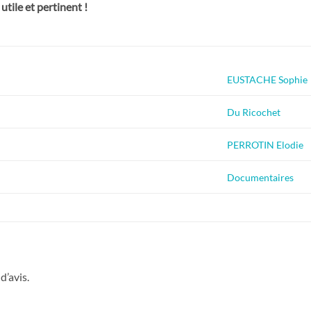
tile et pertinent !
EUSTACHE Sophie
Du Ricochet
PERROTIN Elodie
Documentaires
d’avis.