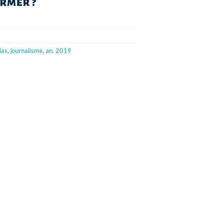
rmer ?
ias
,
journalisme
,
an. 2019