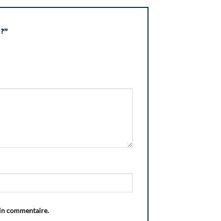
 ?”
ain commentaire.