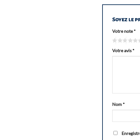
Soyez le p
Votre note
*
Votre avis
*
Nom
*
Enregistr