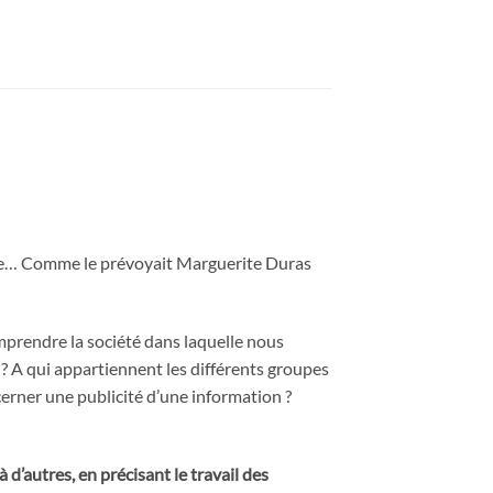
rche… Comme le prévoyait Marguerite Duras
mprendre la société dans laquelle nous
t ? A qui appartiennent les différents groupes
cerner une publicité d’une information ?
 d’autres, en précisant le travail des