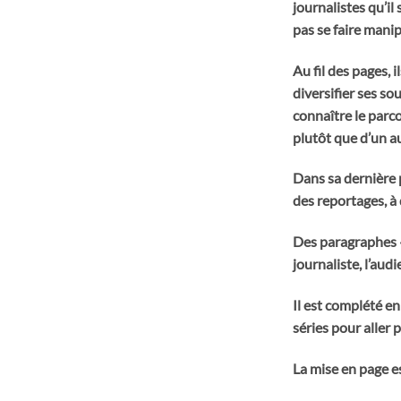
journalistes qu’il
pas se faire manip
Au fil des pages, 
diversifier ses so
connaître le parc
plutôt que d’un 
Dans sa dernière pa
des reportages, à
Des paragraphes « 
journaliste, l’audi
Il est complété en
séries pour aller p
La mise en page es