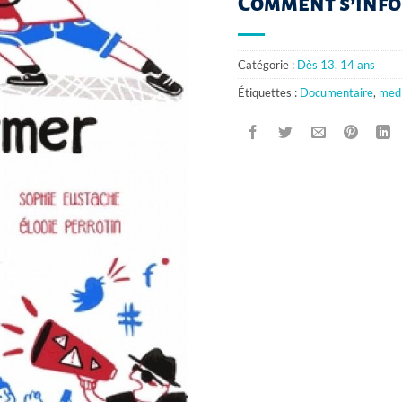
Comment s’info
Catégorie :
Dès 13, 14 ans
Étiquettes :
Documentaire
,
med