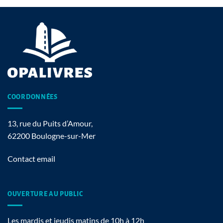
COORDONNÉES
13, rue du Puits d’Amour,
62200 Boulogne-sur-Mer
Contact email
OUVERTURE AU PUBLIC
Les mardis et jeudis matins de 10h à 12h