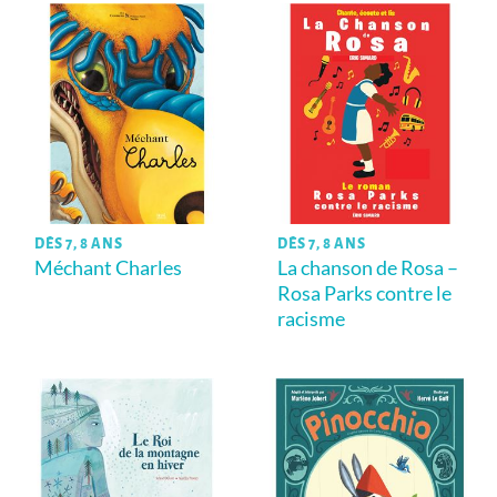
DÈS 7, 8 ANS
DÈS 7, 8 ANS
Méchant Charles
La chanson de Rosa –
Rosa Parks contre le
racisme