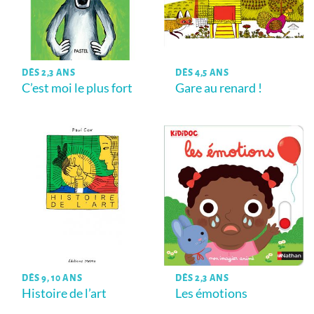
DÈS 2,3 ANS
DÈS 4,5 ANS
C’est moi le plus fort
Gare au renard !
DÈS 9, 10 ANS
DÈS 2,3 ANS
Histoire de l’art
Les émotions