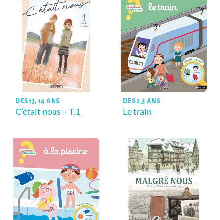
DÈS 13, 14 ANS
DÈS 2,3 ANS
C’était nous – T.1
Le train