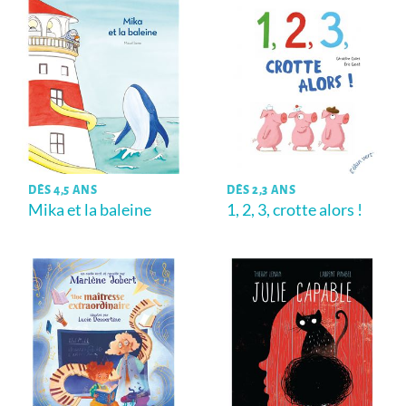
DÈS 4,5 ANS
DÈS 2,3 ANS
Mika et la baleine
1, 2, 3, crotte alors !