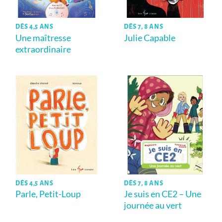
DÈS 4,5 ANS
DÈS 7, 8 ANS
Une maîtresse
Julie Capable
extraordinaire
DÈS 4,5 ANS
DÈS 7, 8 ANS
Parle, Petit-Loup
Je suis en CE2 – Une
journée au vert