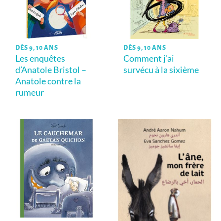
DÈS 9, 10 ANS
DÈS 9, 10 ANS
Les enquêtes
Comment j’ai
d’Anatole Bristol –
survécu à la sixième
Anatole contre la
rumeur