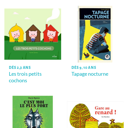
DÈS 2,3 ANS
DÈS 9, 10 ANS
Les trois petits
Tapage nocturne
cochons