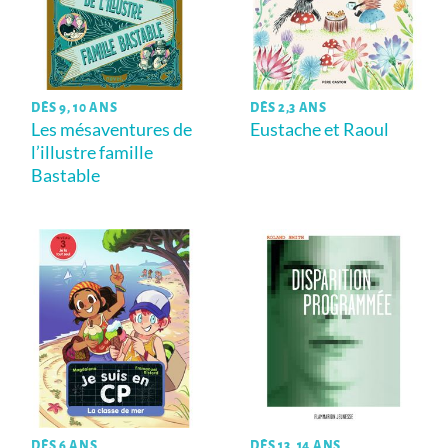
DÈS 9, 10 ANS
DÈS 2,3 ANS
Les mésaventures de
Eustache et Raoul
l’illustre famille
Bastable
DÈS 6 ANS
DÈS 13, 14 ANS