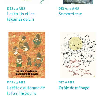
DÈS 2,3 ANS
DÈS 9, 10 ANS
Les fruits et les
Sombreterre
légumes de Lili
DÈS 2,3 ANS
DÈS 6 ANS
La fête d’automne de
Drôle de ménage
la famille Souris