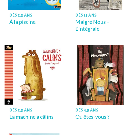
DÈS 2,3 ANS
DÈS 15 ANS
À la piscine
Malgré Nous –
L’intégrale
DÈS 2,3 ANS
DÈS 4,5 ANS
La machine à câlins
Où êtes-vous ?