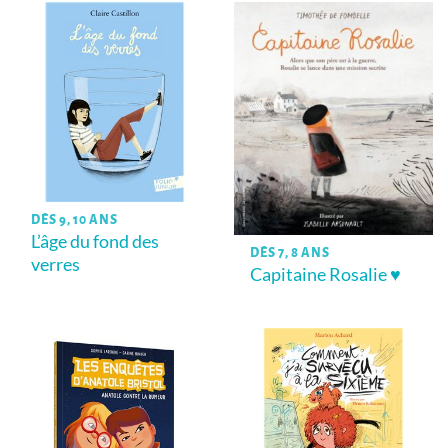
DÈS 9, 10 ANS
L’âge du fond des
DÈS 7, 8 ANS
verres
Capitaine Rosalie ♥