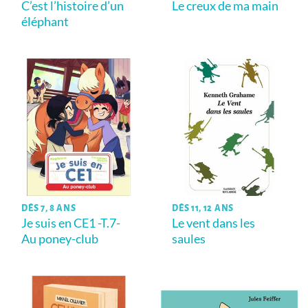
C’est l’histoire d’un
Le creux de ma main
éléphant
DÈS 7, 8 ANS
DÈS 11, 12 ANS
Je suis en CE1 -T.7-
Le vent dans les
Au poney-club
saules