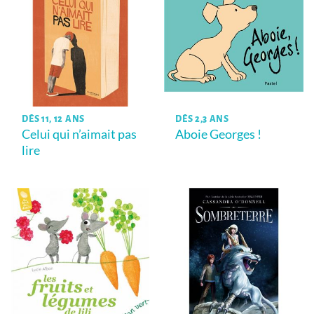
DÈS 11, 12 ANS
DÈS 2,3 ANS
Celui qui n’aimait pas
Aboie Georges !
lire