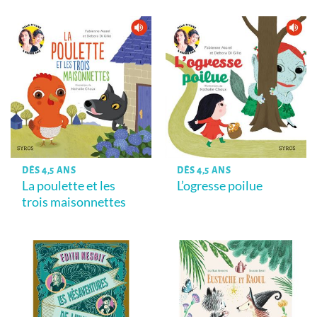
DÈS 4,5 ANS
DÈS 4,5 ANS
La poulette et les
L’ogresse poilue
trois maisonnettes