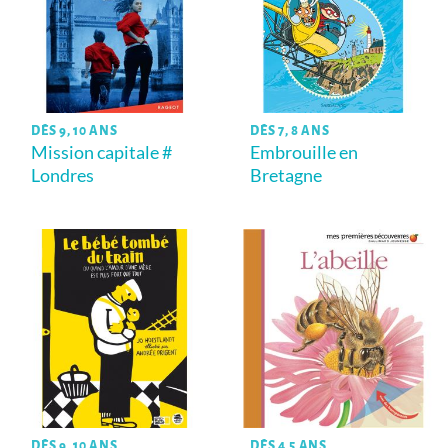
DÈS 9, 10 ANS
DÈS 7, 8 ANS
Mission capitale #
Embrouille en
Londres
Bretagne
DÈS 9, 10 ANS
DÈS 4,5 ANS