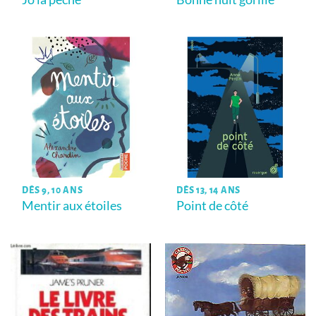
DÈS 9, 10 ANS
DÈS 13, 14 ANS
Mentir aux étoiles
Point de côté