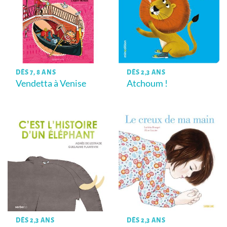
DÈS 7, 8 ANS
DÈS 2,3 ANS
Vendetta à Venise
Atchoum !
DÈS 2,3 ANS
DÈS 2,3 ANS