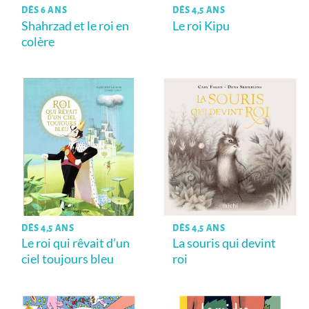
DÈS 6 ANS
DÈS 4,5 ANS
Shahrzad et le roi en
Le roi Kipu
colère
DÈS 4,5 ANS
DÈS 4,5 ANS
Le roi qui rêvait d’un
La souris qui devint
ciel toujours bleu
roi