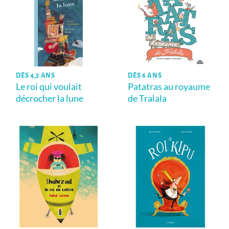
DÈS 4,5 ANS
DÈS 6 ANS
Le roi qui voulait
Patatras au royaume
décrocher la lune
de Tralala