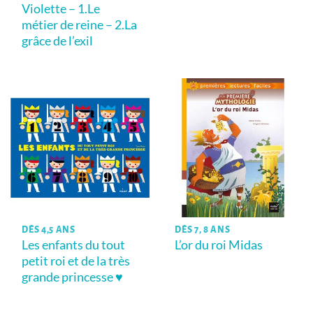
Violette – 1.Le
métier de reine – 2.La
grâce de l’exil
DÈS 4,5 ANS
DÈS 7, 8 ANS
Les enfants du tout
L’or du roi Midas
petit roi et de la très
grande princesse ♥