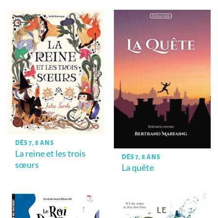
DÈS 7, 8 ANS
La reine et les trois
DÈS 7, 8 ANS
sœurs
La quête