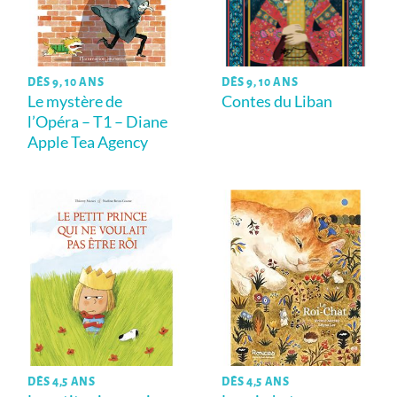
DÈS 9, 10 ANS
DÈS 9, 10 ANS
Le mystère de
Contes du Liban
l’Opéra – T1 – Diane
Apple Tea Agency
DÈS 4,5 ANS
DÈS 4,5 ANS