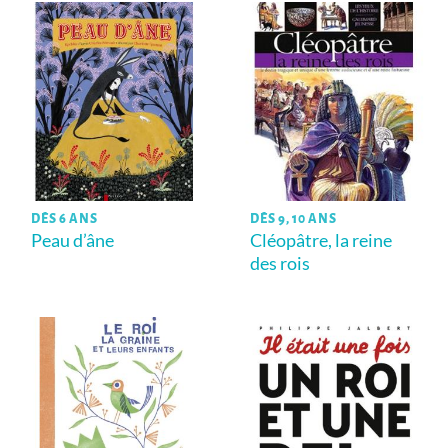
DÈS 6 ANS
DÈS 9, 10 ANS
Peau d’âne
Cléopâtre, la reine
des rois