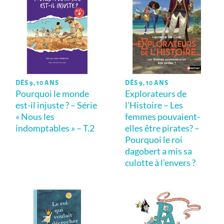
DÈS 9, 10 ANS
DÈS 9, 10 ANS
Pourquoi le monde
Explorateurs de
est-il injuste ? – Série
l’Histoire – Les
« Nous les
femmes pouvaient-
indomptables » – T.2
elles être pirates? –
Pourquoi le roi
dagobert a mis sa
culotte à l’envers ?