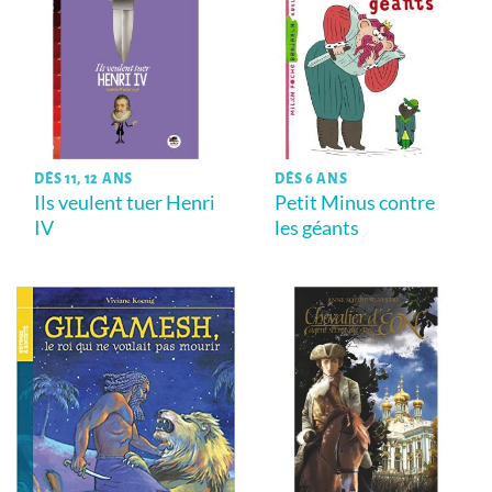
DÈS 11, 12 ANS
DÈS 6 ANS
Ils veulent tuer Henri
Petit Minus contre
IV
les géants