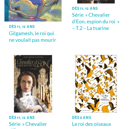
DÈS 11, 12 ANS
Série » Chevalier
d’Eon, espion du roi »
DÈS 11, 12 ANS
– T.2 – La tsarine
Gilgamesh, le roi qui
ne voulait pas mourir
DÈS 11, 12 ANS
DÈS 6 ANS
Série » Chevalier
Le roi des oiseaux