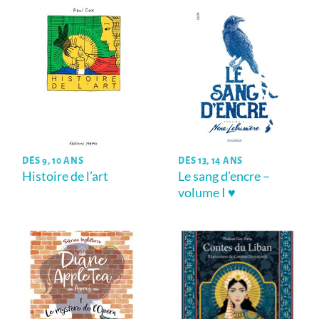
DÈS 9, 10 ANS
DÈS 13, 14 ANS
Histoire de l’art
Le sang d’encre –
volume I ♥