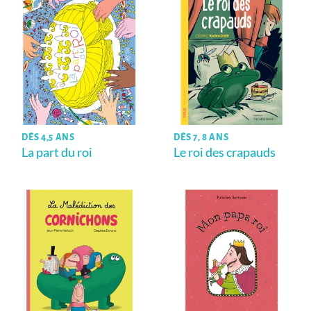
DÈS 4,5 ANS
DÈS 7, 8 ANS
La part du roi
Le roi des crapauds