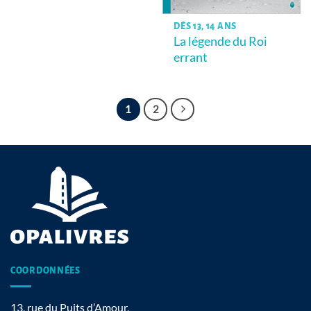
DÈS 13, 14 ANS
La légende du Roi
errant
1
2
COORDONNÉES
13, rue du Puits d’Amour,