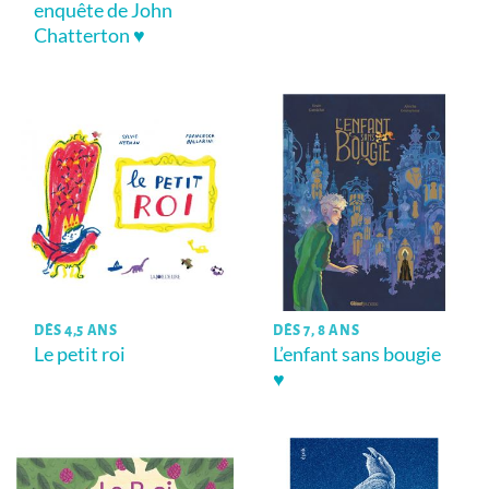
enquête de John
Chatterton ♥
DÈS 4,5 ANS
DÈS 7, 8 ANS
Le petit roi
L’enfant sans bougie
♥