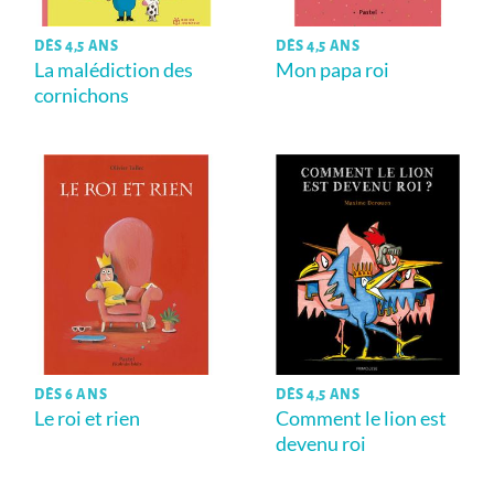
DÈS 4,5 ANS
DÈS 4,5 ANS
La malédiction des
Mon papa roi
cornichons
DÈS 6 ANS
DÈS 4,5 ANS
Le roi et rien
Comment le lion est
devenu roi