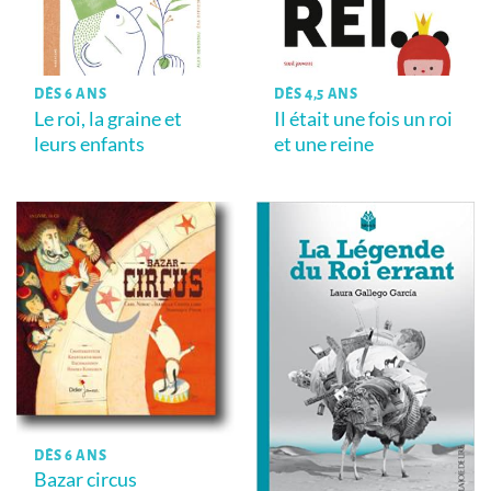
DÈS 6 ANS
DÈS 4,5 ANS
Le roi, la graine et
Il était une fois un roi
leurs enfants
et une reine
DÈS 6 ANS
Bazar circus