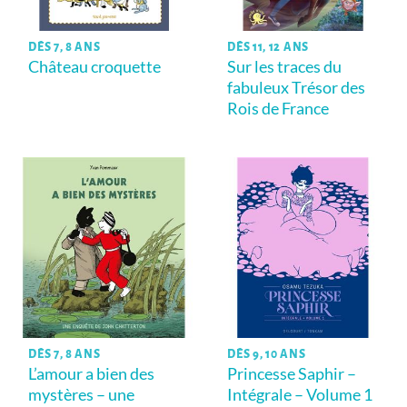
DÈS 7, 8 ANS
DÈS 11, 12 ANS
Château croquette
Sur les traces du
fabuleux Trésor des
Rois de France
DÈS 7, 8 ANS
DÈS 9, 10 ANS
L’amour a bien des
Princesse Saphir –
mystères – une
Intégrale – Volume 1