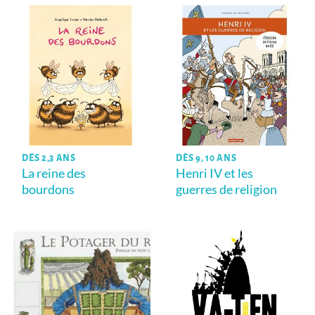
DÈS 2,3 ANS
DÈS 9, 10 ANS
La reine des
Henri IV et les
bourdons
guerres de religion