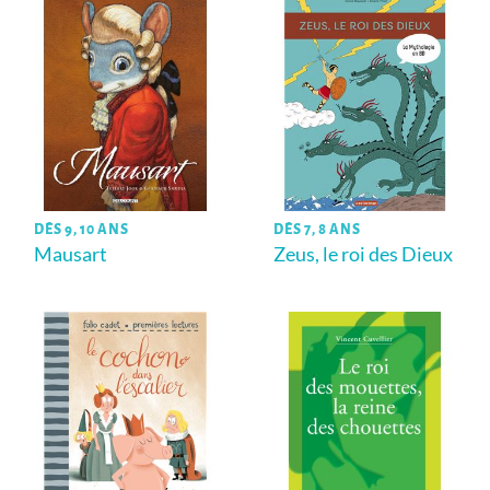
DÈS 9, 10 ANS
DÈS 7, 8 ANS
Mausart
Zeus, le roi des Dieux