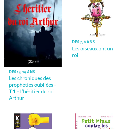
DÈS 7, 8 ANS
Les oiseaux ont un
roi
DÈS 13, 14 ANS
Les chroniques des
prophéties oubliées -
T.1 – L’héritier du roi
Arthur