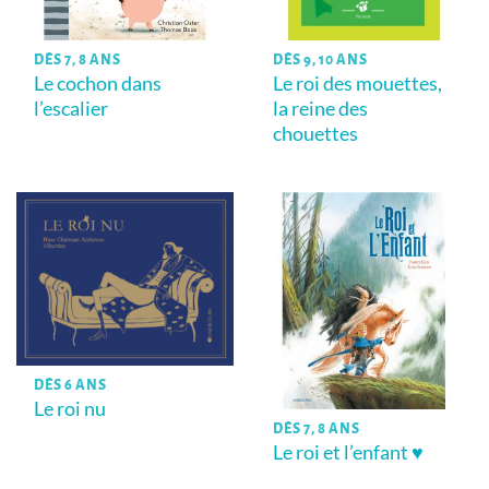
DÈS 7, 8 ANS
DÈS 9, 10 ANS
Le cochon dans
Le roi des mouettes,
l’escalier
la reine des
chouettes
DÈS 6 ANS
Le roi nu
DÈS 7, 8 ANS
Le roi et l’enfant ♥