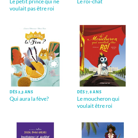
Le petit prince qui ne
Le roi-chat
voulait pas être roi
DÈS 2,3 ANS
DÈS 7, 8 ANS
Qui aura la fève?
Le moucheron qui
voulait être roi