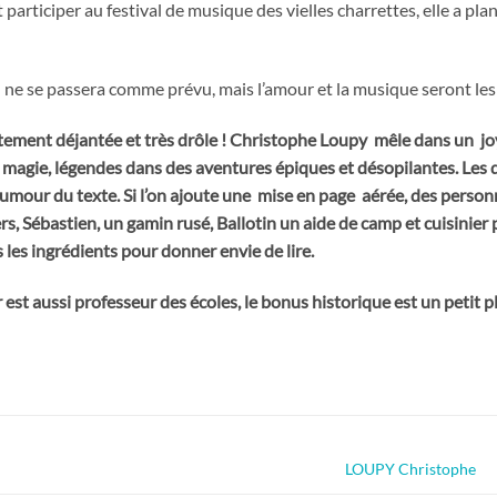
 participer au festival de musique des vielles charrettes, elle a 
 ne se passera comme prévu, mais l’amour et la musique seront le
ement déjantée et très drôle ! Christophe Loupy mêle dans un jo
és, magie, légendes dans des aventures épiques et désopilantes. Les
humour du texte. Si l’on ajoute une mise en page aérée, des perso
ers, Sébastien, un gamin rusé, Ballotin un aide de camp et cuisinier
s les ingrédients pour donner envie de lire.
est aussi professeur des écoles, le bonus historique est un petit p
LOUPY Christophe