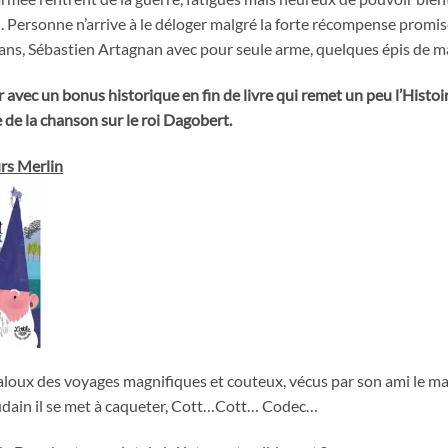
. Personne n’arrive à le déloger malgré la forte récompense promi
ans, Sébastien Artagnan avec pour seule arme, quelques épis de 
r avec un bonus historique en fin de livre qui remet un peu l’Histoire
e de la chanson sur le roi Dagobert.
rs Merlin
aloux des voyages magnifiques et couteux, vécus par son ami le ma
dain il se met à caqueter, Cott…Cott… Codec…