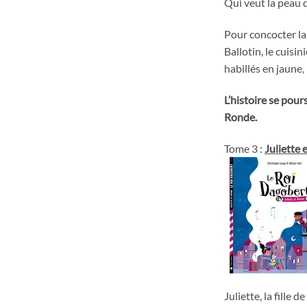
Qui veut la peau d
Pour concocter la
Ballotin, le cuisi
habillés en jaune,
L’histoire se pour
Ronde.
Tome 3 :
Juliette
Juliette, la fille