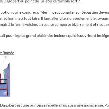
e Dagobert au point de lui jeter ce terrible sort ?…
 potion qui le conjurera, Merlin peut compter sur Sébastien devenu
nier et homme à tout faire. Il faut aller vite, non seulement le roya
 mais à le ferme voisine, un coq se comporte bizarrement et risque d
suit pour le plus grand plaisir des lecteurs qui découvriront les lég
 et Roméo
 de Dagobert est une princesse rebelle, mais aussi une musicienne. 