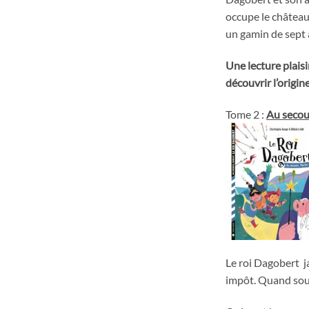
occupe le château
un gamin de sept 
Une lecture plaisi
découvrir l’origin
Tome 2 :
Au secou
Le roi Dagobert j
impôt. Quand sou