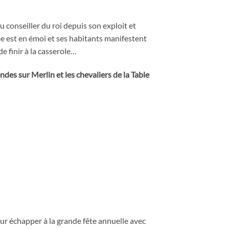
 conseiller du roi depuis son exploit et
ume est en émoi et ses habitants manifestent
e finir à la casserole…
endes sur Merlin et les chevaliers de la Table
Pour échapper à la grande fête annuelle avec