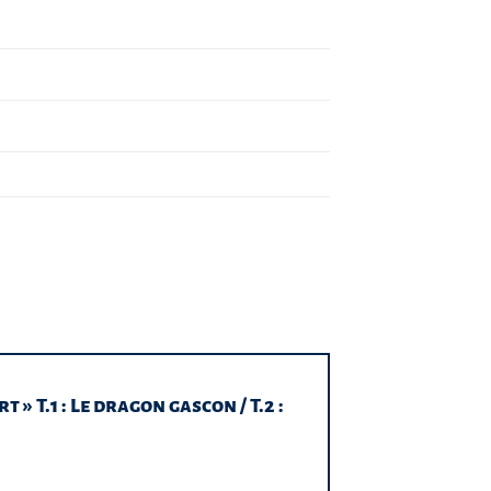
 » T.1 : Le dragon gascon / T.2 :