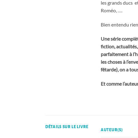
les grands ducs et
Roméo, ….
Bien entendu rien
Une série complèt
fiction, actualit
parfaitement à l’
les choses à l‘env
fêtarde), on a tou
Et comme l’auteur 
DÉTAILS SUR LE LIVRE
AUTEUR(S)