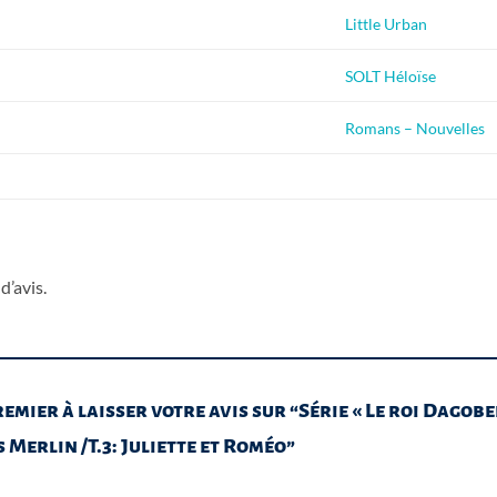
Little Urban
SOLT Héloïse
Romans – Nouvelles
d’avis.
emier à laisser votre avis sur “Série « Le roi Dagobert
 Merlin /T.3: Juliette et Roméo”