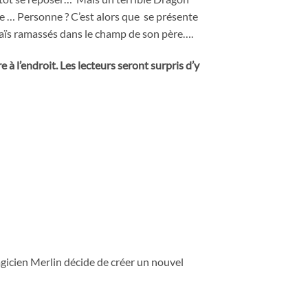
se … Personne ? C’est alors que se présente
maïs ramassés dans le champ de son père….
 à l’endroit. Les lecteurs seront surpris d’y
gicien Merlin décide de créer un nouvel