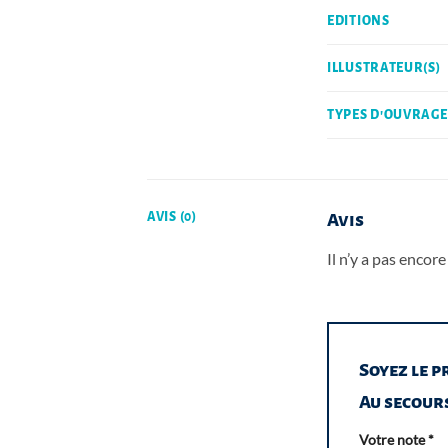
EDITIONS
ILLUSTRATEUR(S)
TYPES D'OUVRAGE
AVIS (0)
Avis
Il n’y a pas encore 
Soyez le pr
Au secours
Votre note
*