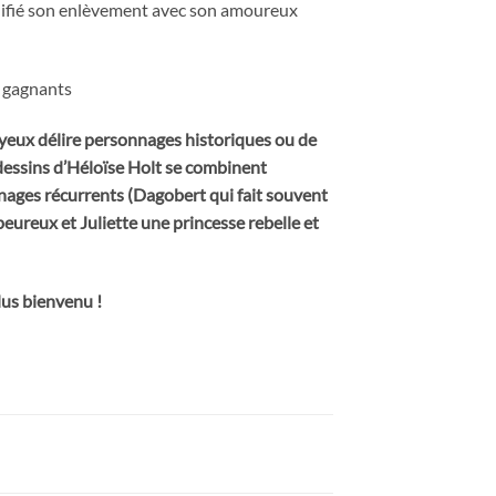
planifié son enlèvement avec son amoureux
s gagnants
yeux délire personnages historiques ou de
 dessins d’Héloïse Holt se combinent
nnages récurrents (Dagobert qui fait souvent
 peureux et Juliette une princesse rebelle et
lus bienvenu !