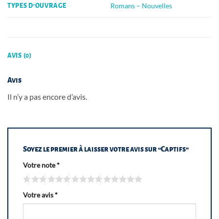
Romans – Nouvelles
TYPES D'OUVRAGE
AVIS (0)
Avis
Il n’y a pas encore d’avis.
Soyez le premier à laisser votre avis sur “Captifs”
Votre note
*
Votre avis
*