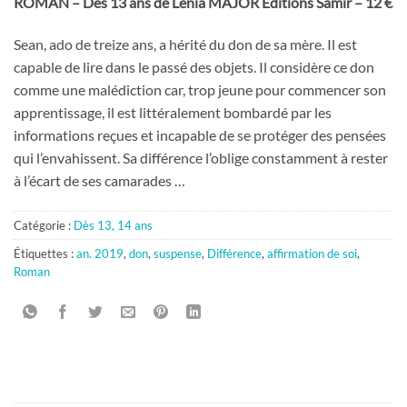
ROMAN – Dès 13 ans de Lenia MAJOR Éditions Samir – 12 €
Sean, ado de treize ans, a hérité du don de sa mère. Il est
capable de lire dans le passé des objets. Il considère ce don
comme une malédiction car, trop jeune pour commencer son
apprentissage, il est littéralement bombardé par les
informations reçues et incapable de se protéger des pensées
qui l’envahissent. Sa différence l’oblige constamment à rester
à l’écart de ses camarades …
Catégorie :
Dès 13, 14 ans
Étiquettes :
an. 2019
,
don
,
suspense
,
Différence
,
affirmation de soi
,
Roman