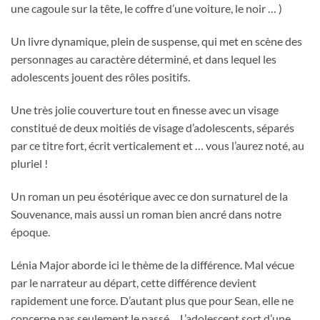
une cagoule sur la tête, le coffre d’une voiture, le noir … )
Un livre dynamique, plein de suspense, qui met en scène des
personnages au caractère déterminé, et dans lequel les
adolescents jouent des rôles positifs.
Une très jolie couverture tout en finesse avec un visage
constitué de deux moitiés de visage d’adolescents, séparés
par ce titre fort, écrit verticalement et … vous l’aurez noté, au
pluriel !
Un roman un peu ésotérique avec ce don surnaturel de la
Souvenance, mais aussi un roman bien ancré dans notre
époque.
Lénia Major aborde ici le thème de la différence. Mal vécue
par le narrateur au départ, cette différence devient
rapidement une force. D’autant plus que pour Sean, elle ne
concerne pas seulement le passé… L’adolescent sort d’une