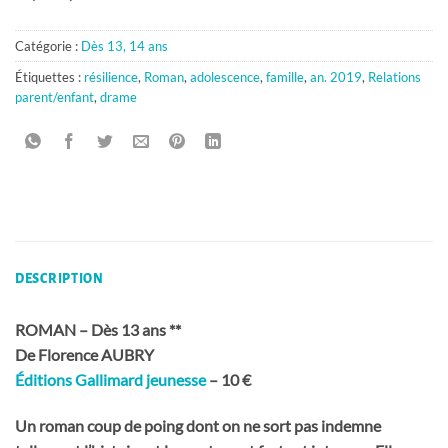
Catégorie :
Dès 13, 14 ans
Étiquettes :
résilience
,
Roman
,
adolescence
,
famille
,
an. 2019
,
Relations
parent/enfant
,
drame
DESCRIPTION
ROMAN – Dès 13 ans **
De Florence AUBRY
Éditions Gallimard jeunesse
– 10 €
Un roman coup de poing dont on ne sort pas indemne