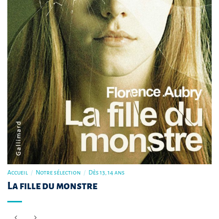
Accueil
/
Notre sélection
/
Dès 13, 14 ans
La fille du monstre