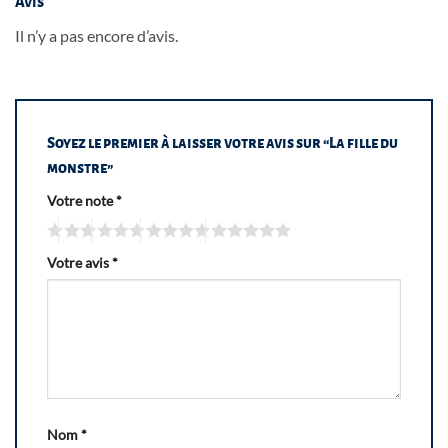
Avis
Il n’y a pas encore d’avis.
Soyez le premier à laisser votre avis sur “La fille du
monstre”
Votre note
*
Votre avis
*
Nom
*