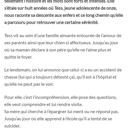
tellement l’histoire et les mots sont forts et intenses. Elle
s’étale sur huit années où Tess, jeune adolescente de onze,
nous raconte sa descente aux enfers et ce long chemin qu’elle
a parcouru pour retrouver une certaine sérénité.
Tess vit au sein d’une famille aimante entourée de l’amour de
ses parents ainsi que leur chien si affectueux. Jusqu’au jour
où sa maman déclare à son père qu’elle ne l’aime plus et
quitte le foyer.
Le lendemain, on lui annonce que celui-ci a eu un accident de
chasse (lui qui a toujours détesté ça), qu’il est à l’hôpital et
qu’elle ne peut pas le voir.
Pour elle, c’est l’incompréhension, elle pose des questions,
elle veut comprendre et lui rendre visite.
Sa mère qui cherche à l’épargner lui ment ou ne répond pas.
Jusqu’au jour où elle apprend à l’école qu’il a tenté de se
suicider.