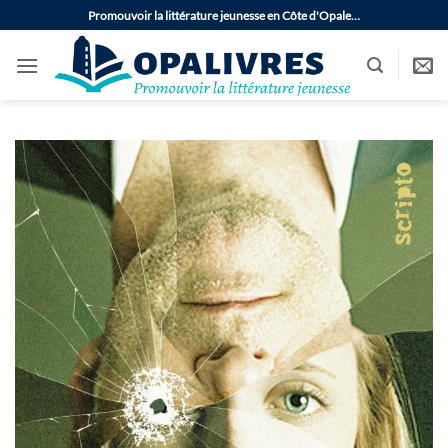
Passer
Promouvoir la littérature jeunesse en Côte d'Opale…
au
contenu