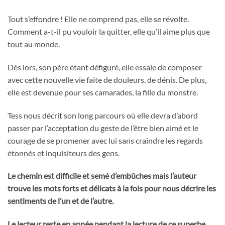
Tout s’effondre ! Elle ne comprend pas, elle se révolte.
Comment a-t-il pu vouloir la quitter, elle qu’il aime plus que
tout au monde.
Dès lors, son père étant défiguré, elle essaie de composer
avec cette nouvelle vie faite de douleurs, de dénis. De plus,
elle est devenue pour ses camarades, la fille du monstre.
Tess nous décrit son long parcours où elle devra d’abord
passer par l’acceptation du geste de l’être bien aimé et le
courage de se promener avec lui sans craindre les regards
étonnés et inquisiteurs des gens.
Le chemin est difficile et semé d’embûches mais l’auteur
trouve les mots forts et délicats à la fois pour nous décrire les
sentiments de l’un et de l’autre.
Le lecteur reste en apnée pendant la lecture de ce superbe