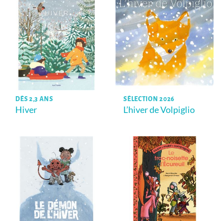
DÈS 2,3 ANS
SÉLECTION 2026
Hiver
L’hiver de Volpiglio