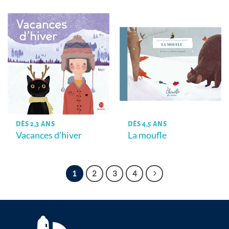
DÈS 2,3 ANS
DÈS 4,5 ANS
Vacances d’hiver
La moufle
1
2
3
4