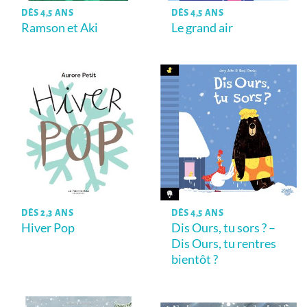
DÈS 4,5 ANS
DÈS 4,5 ANS
Ramson et Aki
Le grand air
DÈS 2,3 ANS
DÈS 4,5 ANS
Hiver Pop
Dis Ours, tu sors ? –
Dis Ours, tu rentres
bientôt ?