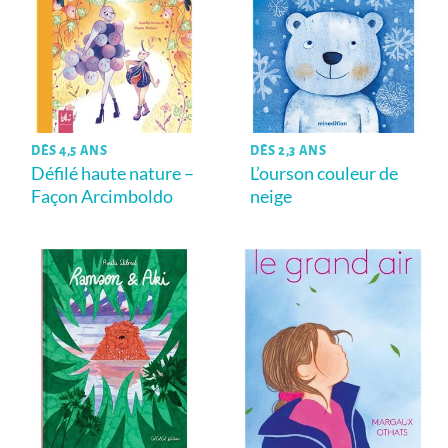
DÈS 4,5 ANS
DÈS 2,3 ANS
Défilé haute nature –
L’ourson couleur de
Façon Arcimboldo
neige