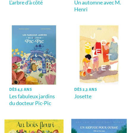
L’arbre d’à côté
Un automne avec M.
Henri
DÈS 4,5 ANS
DÈS 2,3 ANS
Les fabuleux jardins
Josette
du docteur Pic-Pic