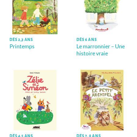
DÈS 2,3 ANS
DÈS 6 ANS
Printemps
Le marronnier – Une
histoire vraie
DÈS 4,5 ANS
DÈS 7, 8 ANS