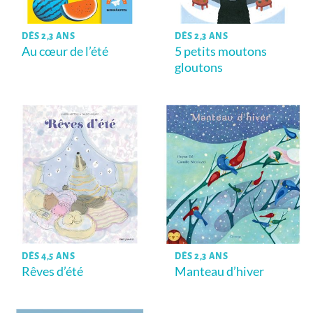
DÈS 2,3 ANS
DÈS 2,3 ANS
Au cœur de l’été
5 petits moutons
gloutons
DÈS 4,5 ANS
DÈS 2,3 ANS
Rêves d’été
Manteau d’hiver