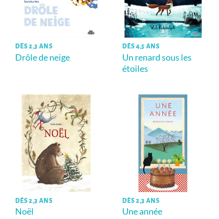
DÈS 2,3 ANS
DÈS 4,5 ANS
Drôle de neige
Un renard sous les
étoiles
DÈS 2,3 ANS
DÈS 2,3 ANS
Noël
Une année