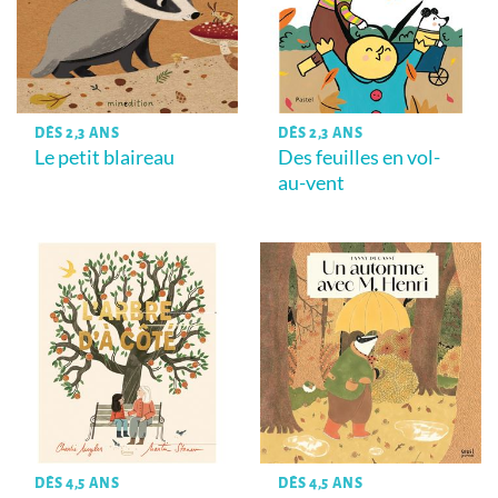
DÈS 2,3 ANS
DÈS 2,3 ANS
Le petit blaireau
Des feuilles en vol-
au-vent
DÈS 4,5 ANS
DÈS 4,5 ANS