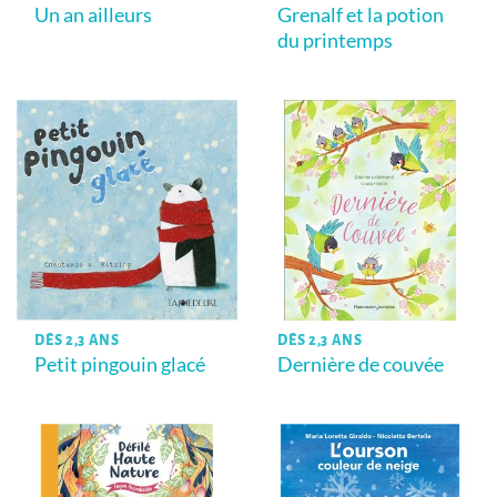
Un an ailleurs
Grenalf et la potion
du printemps
DÈS 2,3 ANS
DÈS 2,3 ANS
Petit pingouin glacé
Dernière de couvée