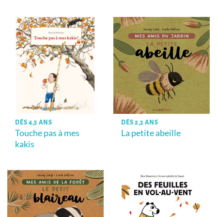
DÈS 4,5 ANS
DÈS 2,3 ANS
Touche pas à mes
La petite abeille
kakis