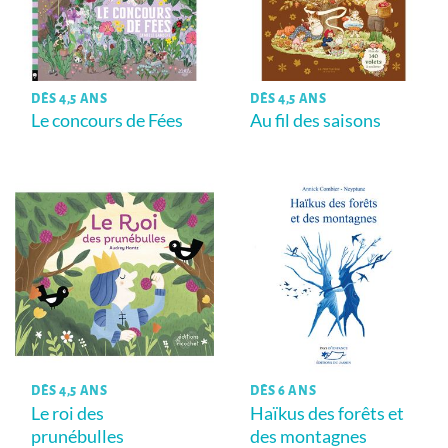
DÈS 4,5 ANS
DÈS 4,5 ANS
Le concours de Fées
Au fil des saisons
DÈS 4,5 ANS
DÈS 6 ANS
Le roi des
Haïkus des forêts et
prunébulles
des montagnes