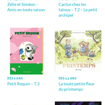
Zélie et Siméon –
Cactus chez les
Amis en toute saison
tatous – T.2 – Le petit
archipel
DÈS 6 ANS
DÈS 4,5 ANS
Petit Requin – T.3
La toute petite fleur
du printemps