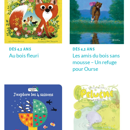
DÈS 4,5 ANS
DÈS 4,5 ANS
Au bois fleuri
Les amis du bois sans
mousse – Un refuge
pour Ourse