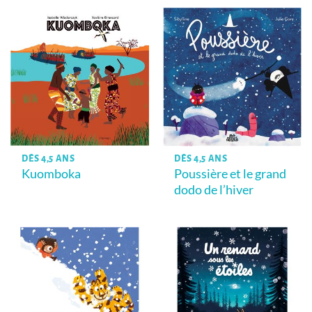
DÈS 4,5 ANS
DÈS 4,5 ANS
Kuomboka
Poussière et le grand
dodo de l’hiver