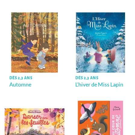
DÈS 2,3 ANS
DÈS 2,3 ANS
Automne
L’hiver de Miss Lapin