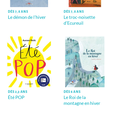
DÈS 7, 8 ANS
DÈS 7, 8 ANS
Le démon de l’hiver
Le troc-noisette
d’Ecureuil
DÈS 2,3 ANS
DÈS 6 ANS
Été POP
Le Roi de la
montagne en hiver