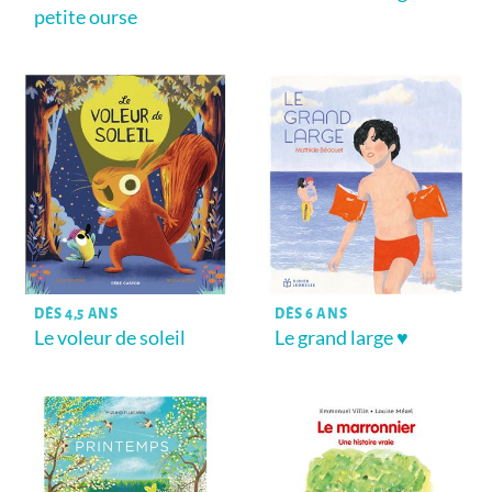
petite ourse
DÈS 4,5 ANS
DÈS 6 ANS
Le voleur de soleil
Le grand large ♥