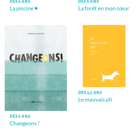
DÈS 6 ANS
DÈS 6 ANS
La piscine ♥
La forêt en mon cœur
DÈS 4,5 ANS
Le mauvais pli
DÈS 6 ANS
Changeons !