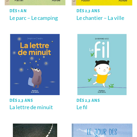
DÈS 1 AN
DÈS 2,3 ANS
Le parc – Le camping
Le chantier – La ville
DÈS 2,3 ANS
DÈS 2,3 ANS
La lettre de minuit
Le fil