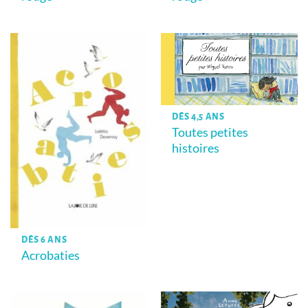
DÈS 4,5 ANS
Toutes petites
histoires
DÈS 6 ANS
Acrobaties