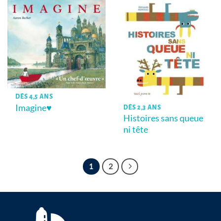
DÈS 4,5 ANS
Imagine♥
DÈS 2,3 ANS
Histoires sans queue
ni tête
1
2