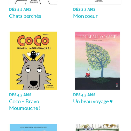
DÈS 4,5 ANS
DÈS 2,3 ANS
Chats perchés
Mon coeur
DÈS 4,5 ANS
DÈS 4,5 ANS
Coco – Bravo
Un beau voyage ♥
Moumouche !