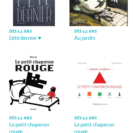
DÈS 4,5 ANS
DÈS 4,5 ANS
L’été dernier ♥
Au jardin
DÈS 4,5 ANS
DÈS 4,5 ANS
Le petit chaperon
Le petit chaperon
rouge
rouge