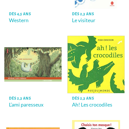
DÈS 4,5 ANS
DÈS 2,3 ANS
Western
Le visiteur
DÈS 2,3 ANS
DÈS 2,3 ANS
L’ami paresseux
Ah! Les crocodiles