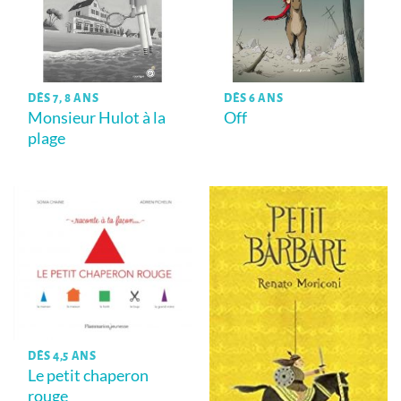
DÈS 7, 8 ANS
DÈS 6 ANS
Monsieur Hulot à la
Off
plage
DÈS 4,5 ANS
Le petit chaperon
rouge