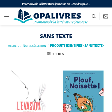
Passer
Promouvoir la littérature jeunesse en Côte d'Opale…
au
contenu
sans texte
Accueil
/
Notre sélection
/
PRODUITS IDENTIFIÉS “SANS TEXTE”
FILTRES