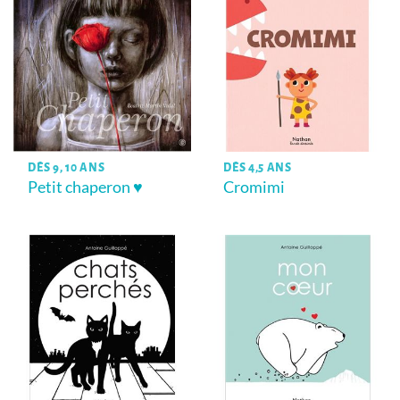
DÈS 9, 10 ANS
DÈS 4,5 ANS
Petit chaperon ♥
Cromimi