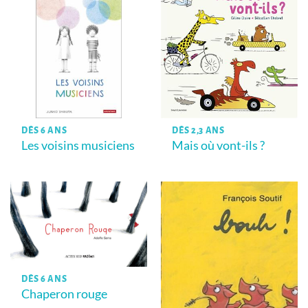
DÈS 6 ANS
DÈS 2,3 ANS
Les voisins musiciens
Mais où vont-ils ?
DÈS 6 ANS
Chaperon rouge