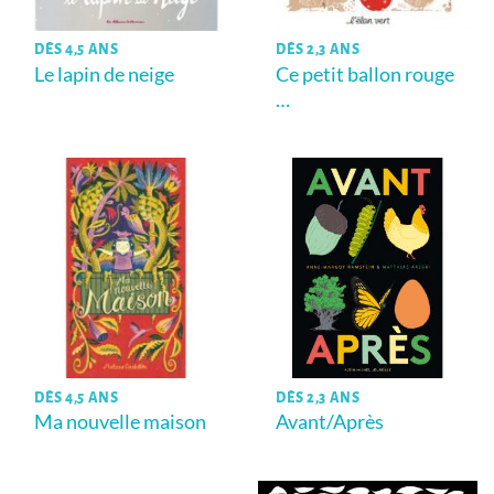
DÈS 4,5 ANS
DÈS 2,3 ANS
Le lapin de neige
Ce petit ballon rouge
…
DÈS 4,5 ANS
DÈS 2,3 ANS
Ma nouvelle maison
Avant/Après