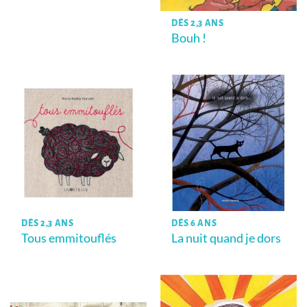
DÈS 2,3 ANS
Bouh !
DÈS 2,3 ANS
DÈS 6 ANS
Tous emmitouflés
La nuit quand je dors