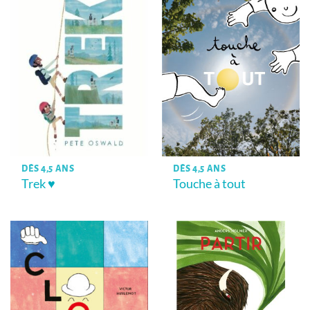
DÈS 4,5 ANS
DÈS 4,5 ANS
Trek ♥
Touche à tout