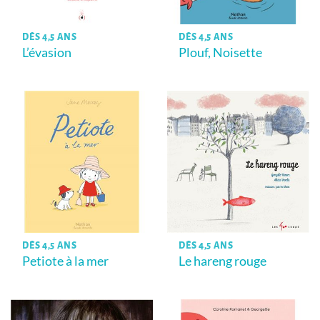
DÈS 4,5 ANS
DÈS 4,5 ANS
L’évasion
Plouf, Noisette
DÈS 4,5 ANS
DÈS 4,5 ANS
Petiote à la mer
Le hareng rouge