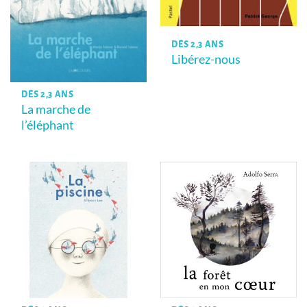
DÈS 2,3 ANS
Libérez-nous
DÈS 2,3 ANS
La marche de
l’éléphant