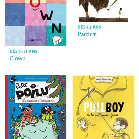
DÈS 4,5 ANS
Partir ♥
DÈS 11, 12 ANS
Clown