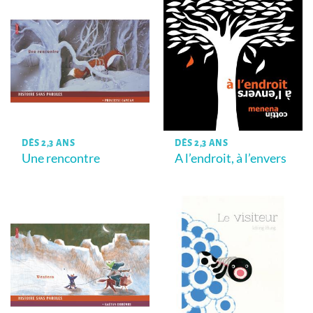
DÈS 2,3 ANS
DÈS 2,3 ANS
Une rencontre
A l’endroit, à l’envers