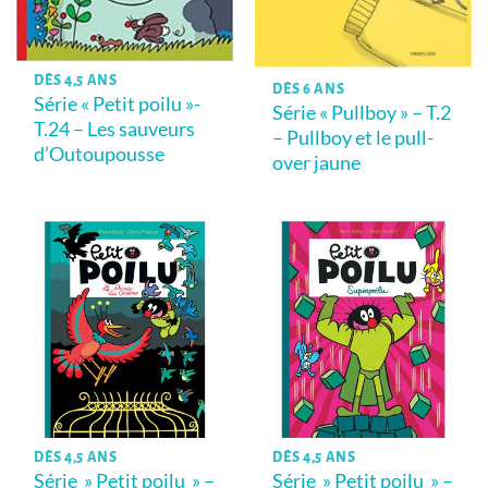
DÈS 4,5 ANS
DÈS 6 ANS
Série « Petit poilu »-
Série « Pullboy » – T.2
T.24 – Les sauveurs
– Pullboy et le pull-
d’Outoupousse
over jaune
DÈS 4,5 ANS
DÈS 4,5 ANS
Série » Petit poilu » –
Série » Petit poilu » –