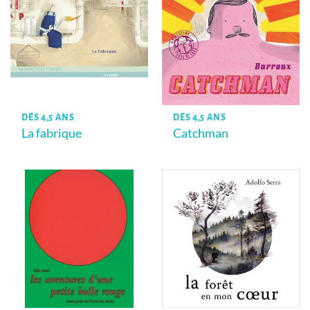
DÈS 4,5 ANS
DÈS 4,5 ANS
La fabrique
Catchman