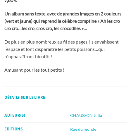
7,80 €
Un album sans texte, avec de grandes images en 2 couleurs
(vert et jaune) qui reprend la célèbre comptine « Ah les cro
cro cro…les cro, cros cro, les crocodiles »…
De plus en plus nombreux au fil des pages, ils envahissent
l’espace et font disparaître les petits poissons…qui
réapparaîtront bientôt !
Amusant pour les tout petits !
DÉTAILS SUR LE LIVRE
CHAUSSON Julia
AUTEUR(S)
Rue du monde
EDITIONS