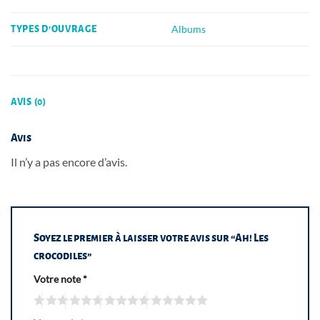
Albums
TYPES D'OUVRAGE
AVIS (0)
Avis
Il n’y a pas encore d’avis.
Soyez le premier à laisser votre avis sur “Ah! Les
crocodiles”
Votre note
*