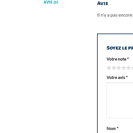
AVIS (0)
Avis
Il n’y a pas encore 
Soyez le p
Votre note
*
Votre avis
*
Nom
*