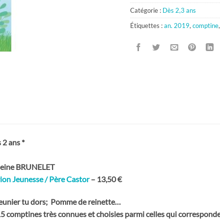
Catégorie :
Dès 2,3 ans
Étiquettes :
an. 2019
,
comptine
 2 ans *
eleine BRUNELET
ion Jeunesse / Père Castor
– 13,50 €
Meunier tu dors; Pomme de reinette…
 comptines très connues et choisies parmi celles qui correspondent