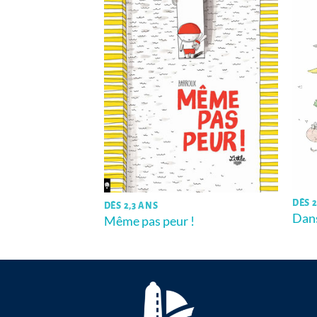
école maternelle
DÈS 2
DÈS 2,3 ANS
Dans
Même pas peur !