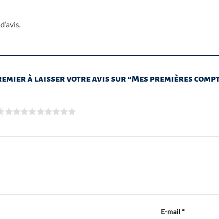
d’avis.
remier à laisser votre avis sur “Mes premières comp
E-mail
*