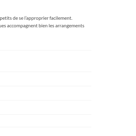
etits de se l’approprier facilement.
iques accompagnent bien les arrangements