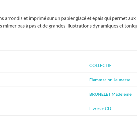
s arrondis et imprimé sur un papier glacé et épais qui permet aux p
es mimer pas à pas et de grandes illustrations dynamiques et ton
COLLECTIF
Flammarion Jeunesse
BRUNELET Madeleine
Livres + CD