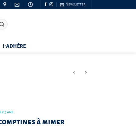
Newsletter
J’ADHÈRE
 2,3 ans
comptines à mimer