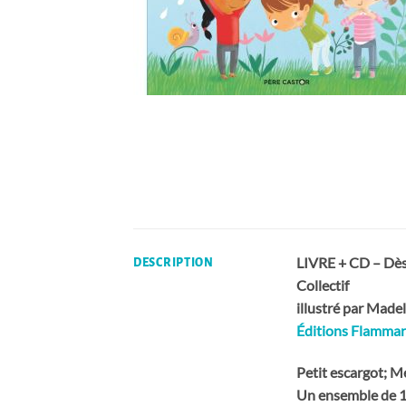
LIVRE + CD – Dès
DESCRIPTION
Collectif
illustré par Mad
Éditions Flammar
Petit escargot; 
Un ensemble de 15