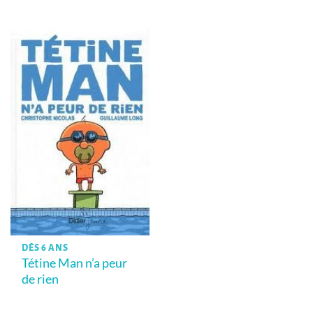
DÈS 6 ANS
Tétine Man n’a peur
de rien