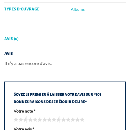
Albums
TYPES D'OUVRAGE
AVIS (0)
Avis
Il n’y a pas encore d’avis.
Soyez le premier à laisser votre avis sur “101
bonnes raisons de se réjouir de lire”
Votre note
*
Votre avis
*