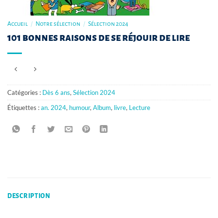
Accueil
/
Notre sélection
/
Sélection 2024
101 bonnes raisons de se réjouir de lire
Catégories :
Dès 6 ans
,
Sélection 2024
Étiquettes :
an. 2024
,
humour
,
Album
,
livre
,
Lecture
DESCRIPTION