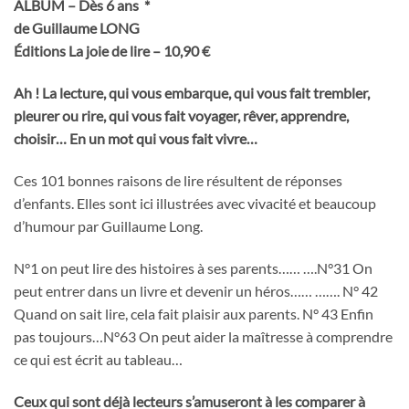
ALBUM – Dès 6 ans *
de Guillaume LONG
Éditions La joie de lire – 10,90 €
Ah ! La lecture, qui vous embarque, qui vous fait trembler,
pleurer ou rire, qui vous fait voyager, rêver, apprendre,
choisir… En un mot qui vous fait vivre…
Ces 101 bonnes raisons de lire résultent de réponses
d’enfants. Elles sont ici illustrées avec vivacité et beaucoup
d’humour par Guillaume Long.
N°1 on peut lire des histoires à ses parents…… ….N°31 On
peut entrer dans un livre et devenir un héros…… ……. N° 42
Quand on sait lire, cela fait plaisir aux parents. N° 43 Enfin
pas toujours…N°63 On peut aider la maîtresse à comprendre
ce qui est écrit au tableau…
Ceux qui sont déjà lecteurs s’amuseront à les comparer à