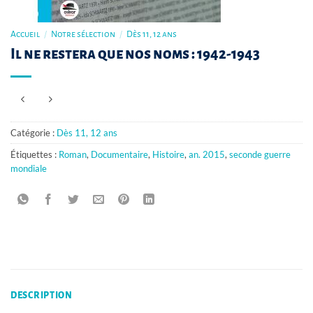
Accueil
/
Notre sélection
/
Dès 11, 12 ans
Il ne restera que nos noms : 1942-1943
Catégorie :
Dès 11, 12 ans
Étiquettes :
Roman
,
Documentaire
,
Histoire
,
an. 2015
,
seconde guerre
mondiale
DESCRIPTION