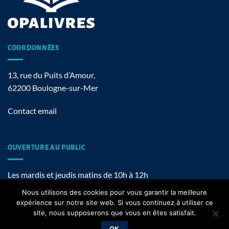
COORDONNÉES
13, rue du Puits d’Amour,
62200 Boulogne-sur-Mer
Contact email
OUVERTURE AU PUBLIC
Les mardis et jeudis matins de 10h à 12h
Nous utilisons des cookies pour vous garantir la meilleure
expérience sur notre site web. Si vous continuez à utiliser ce
site, nous supposerons que vous en êtes satisfait.
Mentions légales
OK