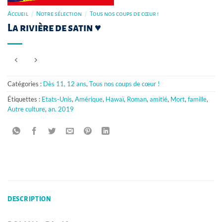
Accueil
/
Notre sélection
/
Tous nos coups de cœur !
La rivière de satin ♥
Catégories :
Dès 11, 12 ans
,
Tous nos coups de cœur !
Étiquettes :
Etats-Unis
,
Amérique
,
Hawaï
,
Roman
,
amitié
,
Mort
,
famille
,
Autre culture
,
an. 2019
DESCRIPTION