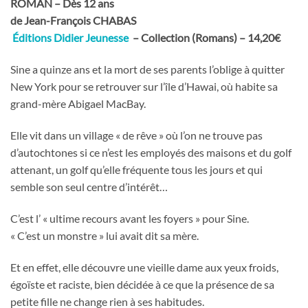
ROMAN – Dès 12 ans
de Jean-François CHABAS
Éditions Didier Jeunesse
– Collection (Romans) – 14,20€
Sine a quinze ans et la mort de ses parents l’oblige à quitter
New York pour se retrouver sur l’île d’Hawai, où habite sa
grand-mère Abigael MacBay.
Elle vit dans un village « de rêve » où l’on ne trouve pas
d’autochtones si ce n’est les employés des maisons et du golf
attenant, un golf qu’elle fréquente tous les jours et qui
semble son seul centre d’intérêt…
C’est l’ « ultime recours avant les foyers » pour Sine.
« C’est un monstre » lui avait dit sa mère.
Et en effet, elle découvre une vieille dame aux yeux froids,
égoïste et raciste, bien décidée à ce que la présence de sa
petite fille ne change rien à ses habitudes.