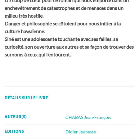
Un coup de cœur pour ce roman qui nous emporte dans un
enchevêtrement de catastrophes et de menaces dans un
milieu très hostile.
Danger et philosophie se côtoient pour nous initier à la
culture hawaïenne.
Siné est une adolescente touchante avec ses failles, sa
curiosité, son ouverture aux autres et sa façon de trouver des
surnoms à ceux qui l’entourent.
DÉTAILS SUR LE LIVRE
CHABAS Jean-François
AUTEUR(S)
Didier Jeunesse
EDITIONS