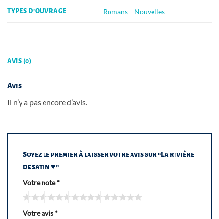
Romans – Nouvelles
TYPES D'OUVRAGE
AVIS (0)
Avis
Il n’y a pas encore d’avis.
Soyez le premier à laisser votre avis sur “La rivière
de satin ♥”
Votre note
*
Votre avis
*